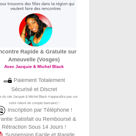
contre Rapide & Gratuite sur
Ameuvelle (Vosges)
Avec Jacquie & Michel Black
Paiement Totalement
Sécurisé et Discret
m du site Jacquie & Michel Black n’apparaîtra pas sur
votre relevé de compte bancaire) !
Inscription par Téléphone !
antie Satisfait ou Remboursé &
Rétraction Sous 14 Jours !
Suspension Facile et Rapide