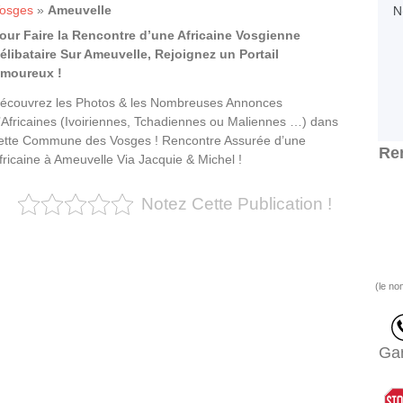
osges
»
Ameuvelle
our Faire la Rencontre d’une Africaine Vosgienne
élibataire Sur Ameuvelle, Rejoignez un Portail
moureux !
écouvrez les Photos & les Nombreuses Annonces
’Africaines (Ivoiriennes, Tchadiennes ou Maliennes …) dans
ette Commune des Vosges ! Rencontre Assurée d’une
Ren
fricaine à Ameuvelle Via Jacquie & Michel !
Notez Cette Publication !
(le no
Gar