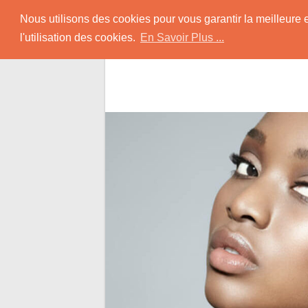
Skip
Rencontrer-Africain
Nous utilisons des cookies pour vous garantir la meilleure 
to
l'utilisation des cookies.
En Savoir Plus ...
content
Conseils et Infos pour la Rencontre d'une B