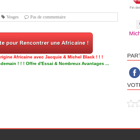
Fin de
Vosges
Pas de commentaire
Mich
PAR
igine Africaine avec Jacquie & Michel Black ! ! !
emain ! ! ! Offre d'Essai & Nombreux Avantages ...
VOTR