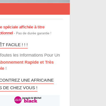
re spéciale affichée à titre
tionnel
- Pas de durée garantie !
T FACILE ! ! !
Toutes les Informations Pour Un
bonnement Rapide et Très
le
!
CONTREZ UNE AFRICAINE
S DE CHEZ VOUS !