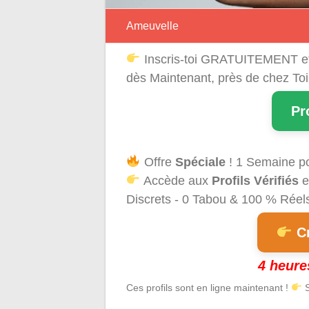
Ameuvelle
Inscris-toi GRATUITEMENT e
dès Maintenant, près de chez Toi
Pr
Offre
Spéciale
! 1 Semaine p
Accède aux
Profils Vérifiés
e
Discrets - 0 Tabou & 100 % Réels 
Cr
4 heure
Ces profils sont en ligne maintenant !
S