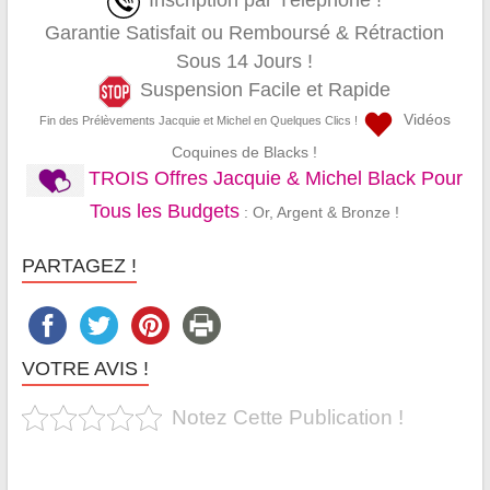
Inscription par Téléphone !
Garantie Satisfait ou Remboursé & Rétraction
Sous 14 Jours !
Suspension Facile et Rapide
Vidéos
Fin des Prélèvements Jacquie et Michel en Quelques Clics !
Coquines de Blacks !
TROIS Offres Jacquie & Michel Black Pour
Tous les Budgets
: Or, Argent & Bronze !
PARTAGEZ !
VOTRE AVIS !
Notez Cette Publication !