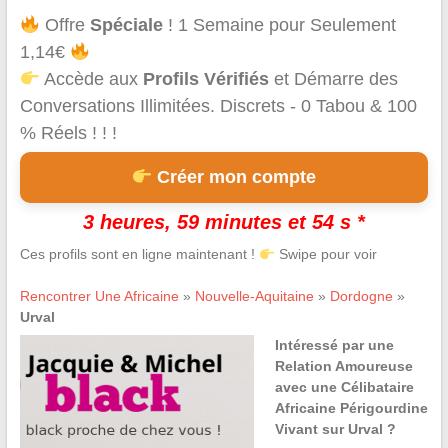
Offre
Spéciale
! 1 Semaine pour Seulement
1,14€
Accède aux
Profils Vérifiés
et Démarre des
Conversations Illimitées. Discrets - 0 Tabou & 100
% Réels ! ! !
Créer mon compte
3 heures, 59 minutes et 54 s *
Ces profils sont en ligne maintenant !
Swipe pour voir
Rencontrer Une Africaine
»
Nouvelle-Aquitaine
»
Dordogne
»
Urval
Intéressé par une
Relation Amoureuse
avec une Célibataire
Africaine Périgourdine
Vivant sur Urval ?