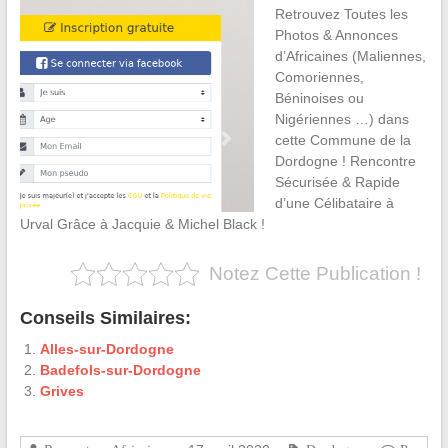
Retrouvez Toutes les
Photos & Annonces
d’Africaines (Maliennes,
Comoriennes,
Béninoises ou
Nigériennes …) dans
cette Commune de la
Dordogne ! Rencontre
Sécurisée & Rapide
d’une Célibataire à
Urval Grâce à Jacquie & Michel Black !
Notez Cette Publication !
Conseils Similaires:
Alles-sur-Dordogne
Badefols-sur-Dordogne
Grives