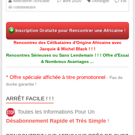
17 avril 2020
Rencontrer-Africaine
Dordogne
Pas
de commentaire
Rencontrez des Célibataires d'Origine Africaine avec
Jacquie & Michel Black ! ! !
Rencontres Sérieuses ou Sans Lendemain ! ! ! Offre d'Essai
& Nombreux Avantages ...
* Offre spéciale affichée à titre promotionnel
- Pas de
durée garantie !
ARRÊT FACILE ! ! !
Toutes les Informations Pour Un
Désabonnement Rapide et Très Simple
!