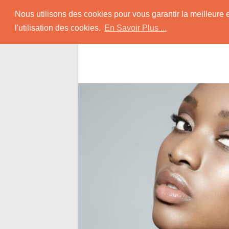
Skip
Rencontrer-Africain
Nous utilisons des cookies pour vous garantir la meilleure 
to
l'utilisation des cookies.
En Savoir Plus ...
content
Conseils et Infos pour la Rencontre d'une B