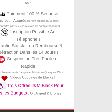
sur
Paiement 100 % Sécurisé
iscrétion Assurée
(le nom du site J& M Black
paraîtra pas sur vos relevés de compte bancaire) !
Inscription Possible Au
Téléphone !
antie Satisfait ou Remboursé &
étraction Dans les 14 Jours !
Suspension Très Facile et
Rapide
s Prélèvements Jacquie et Michel en Quelques Clics !
Vidéos Coquines de Blacks !
Trois Offres J&M Black Pour
s les Budgets
: Or, Argent & Bronze !