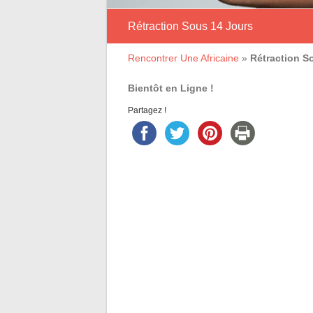
Rétraction Sous 14 Jours
Rencontrer Une Africaine
»
Rétraction S
Bientôt en Ligne !
Partagez !