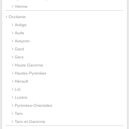
Vienne
Occitanie
Ariège
Aude
Aveyron
Gard
Gers
Haute-Garonne
Hautes-Pyrénées
Hérault
Lot
Lozère
Pyrénées-Orientales
Tarn
Tarn-et-Garonne