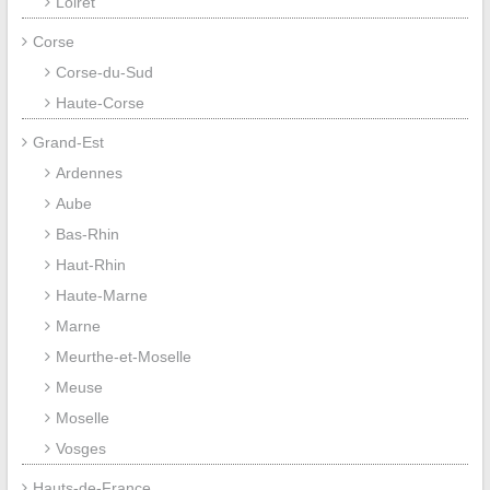
Loiret
Corse
Corse-du-Sud
Haute-Corse
Grand-Est
Ardennes
Aube
Bas-Rhin
Haut-Rhin
Haute-Marne
Marne
Meurthe-et-Moselle
Meuse
Moselle
Vosges
Hauts-de-France