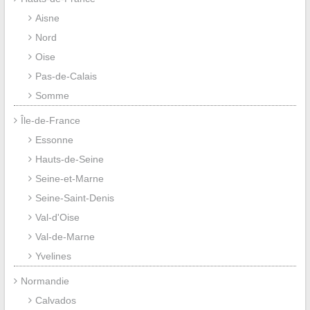
Aisne
Nord
Oise
Pas-de-Calais
Somme
Île-de-France
Essonne
Hauts-de-Seine
Seine-et-Marne
Seine-Saint-Denis
Val-d'Oise
Val-de-Marne
Yvelines
Normandie
Calvados