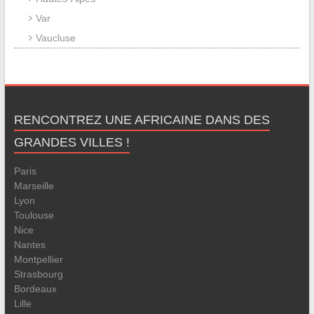
Var
Vaucluse
RENCONTREZ UNE AFRICAINE DANS DES
GRANDES VILLES !
Paris
Marseille
Lyon
Toulouse
Nice
Nantes
Montpellier
Strasbourg
Bordeaux
Lille