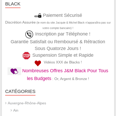
BLACK
Paiement Sécurisé
Discrétion Assurée
(le nom du site Jacquie & Michel Black n’apparaîtra pas sur
votre compte bancaire) !
Inscription par Téléphone !
Garantie Satisfait ou Remboursé & Rétraction
Sous Quatorze Jours !
Suspension Simple et Rapide
Vidéos XXX de Blacks !
Nombreuses Offres J&M Black Pour Tous
les Budgets
: Or, Argent & Bronze !
CATÉGORIES
Auvergne-Rhône-Alpes
Ain