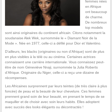
femmes nées
en Afrique
ont beaucoup
de charme.
De nombreux
top models
sont ainsi originaires du continent africain. Citons notamment la
soudanaise Alek Wek, surnommée le « Diamant Noir de la
Mode ». Née en 1977, celle-ci a défilé pour Dior et Valentino.
D’ailleurs, les blacks (originaires ou non d’Afrique) sont de plus
en plus visibles à la télé ou au cinéma. Certaines actrices
connaissent une carrière internationale. Vous connaissez peut-
être de nom Géneviève Nnaji, surnommée la Julia Roberts
d’Afrique. Originaire du Niger, celle-ci a reçu une dizaine de
récompenses.
Les Africaines surprennent par leurs teintes (de très claire à plus
foncée) de peau et la beauté de leur chevelure. Ces femmes
prennent grand soin de leur beauté, en prenant le temps de se
maquiller et de choisir avec soin leurs habits. Elles adoptent
avec succès des looks élégants ou décontractés !