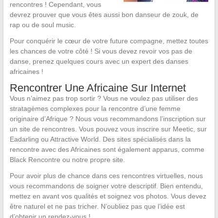
rencontres ! Cependant, vous
devrez prouver que vous êtes aussi bon danseur de zouk, de
rap ou de soul music.
Pour conquérir le cœur de votre future compagne, mettez toutes
les chances de votre côté ! Si vous devez revoir vos pas de
danse, prenez quelques cours avec un expert des danses
africaines !
Rencontrer Une Africaine Sur Internet
Vous n’aimez pas trop sortir ? Vous ne voulez pas utiliser des
stratagèmes complexes pour la rencontre d’une femme
originaire d’Afrique ? Nous vous recommandons l’inscription sur
un site de rencontres. Vous pouvez vous inscrire sur Meetic, sur
Eadarling ou Attractive World. Des sites spécialisés dans la
rencontre avec des Africaines sont également apparus, comme
Black Rencontre ou notre propre site.
Pour avoir plus de chance dans ces rencontres virtuelles, nous
vous recommandons de soigner votre descriptif. Bien entendu,
mettez en avant vos qualités et soignez vos photos. Vous devez
être naturel et ne pas tricher. N’oubliez pas que l’idée est
d’obtenir un rendez-vous !