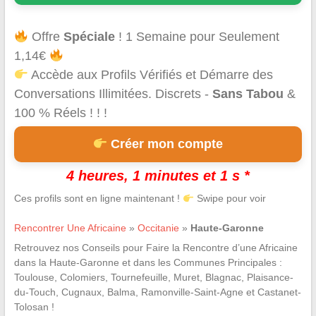
Offre
Spéciale
! 1 Semaine pour Seulement
1,14€
Accède aux Profils Vérifiés et Démarre des
Conversations Illimitées. Discrets -
Sans Tabou
&
100 % Réels ! ! !
Créer mon compte
4 heures, 1 minutes et 0 s *
Ces profils sont en ligne maintenant !
Swipe pour voir
Rencontrer Une Africaine
»
Occitanie
»
Haute-Garonne
Retrouvez nos Conseils pour Faire la Rencontre d’une Africaine
dans la Haute-Garonne et dans les Communes Principales :
Toulouse, Colomiers, Tournefeuille, Muret, Blagnac, Plaisance-
du-Touch, Cugnaux, Balma, Ramonville-Saint-Agne et Castanet-
Tolosan !