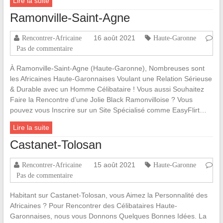
Lire la suite
Ramonville-Saint-Agne
16 août 2021
Rencontrer-Africaine
Haute-Garonne
Pas de commentaire
À Ramonville-Saint-Agne (Haute-Garonne), Nombreuses sont
les Africaines Haute-Garonnaises Voulant une Relation Sérieuse
& Durable avec un Homme Célibataire ! Vous aussi Souhaitez
Faire la Rencontre d’une Jolie Black Ramonvilloise ? Vous
pouvez vous Inscrire sur un Site Spécialisé comme EasyFlirt…
Lire la suite
Castanet-Tolosan
15 août 2021
Rencontrer-Africaine
Haute-Garonne
Pas de commentaire
Habitant sur Castanet-Tolosan, vous Aimez la Personnalité des
Africaines ? Pour Rencontrer des Célibataires Haute-
Garonnaises, nous vous Donnons Quelques Bonnes Idées. La