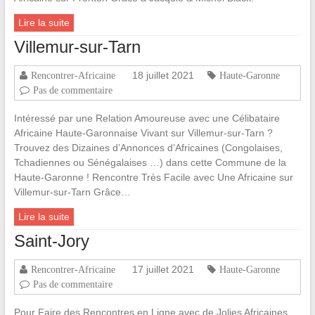
Lire la suite
Villemur-sur-Tarn
18 juillet 2021
Rencontrer-Africaine
Haute-Garonne
Pas de commentaire
Intéressé par une Relation Amoureuse avec une Célibataire
Africaine Haute-Garonnaise Vivant sur Villemur-sur-Tarn ?
Trouvez des Dizaines d’Annonces d’Africaines (Congolaises,
Tchadiennes ou Sénégalaises …) dans cette Commune de la
Haute-Garonne ! Rencontre Très Facile avec Une Africaine sur
Villemur-sur-Tarn Grâce…
Lire la suite
Saint-Jory
17 juillet 2021
Rencontrer-Africaine
Haute-Garonne
Pas de commentaire
Pour Faire des Rencontres en Ligne avec de Jolies Africaines