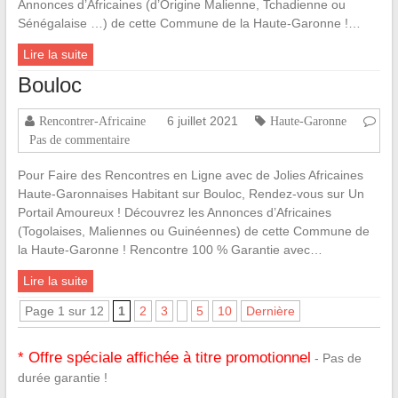
Annonces d’Africaines (d’Origine Malienne, Tchadienne ou
Sénégalaise …) de cette Commune de la Haute-Garonne !…
Lire la suite
Bouloc
6 juillet 2021
Rencontrer-Africaine
Haute-Garonne
Pas de commentaire
Pour Faire des Rencontres en Ligne avec de Jolies Africaines
Haute-Garonnaises Habitant sur Bouloc, Rendez-vous sur Un
Portail Amoureux ! Découvrez les Annonces d’Africaines
(Togolaises, Maliennes ou Guinéennes) de cette Commune de
la Haute-Garonne ! Rencontre 100 % Garantie avec…
Lire la suite
Page 1 sur 12
1
2
3
5
10
Dernière
* Offre spéciale affichée à titre promotionnel
- Pas de
durée garantie !