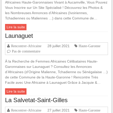
Africaines Haute-Garonnaises Vivant à Aucamville, Vous Pouvez
Vous Inscrire sur Un Site Spécialisé ! Découvrez les Photos &
les Nombreuses Annonces d’Africaines (Ivoiriennes,
Tchadiennes ou Maliennes …) dans cette Commune de…
Lire la suite
Launaguet
28 juillet 2021
Rencontrer-Africaine
Haute-Garonne
Pas de commentaire
À la Recherche de Femmes Africaines Célibataires Haute-
Garonnaises sur Launaguet ? Consultez les Annonces
d’Africaines (d’Origine Malienne, Tchadienne ou Sénégalaise …)
de cette Commune de la Haute-Garonne ! Rencontre Très
Facile avec Une Africaine à Launaguet Grâce à Jacquie &…
Lire la suite
La Salvetat-Saint-Gilles
27 juillet 2021
Rencontrer-Africaine
Haute-Garonne