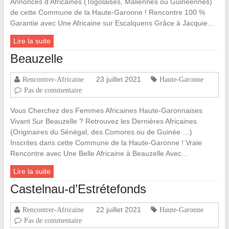
Annonces d’Africaines (Togolaises, Maliennes ou Guinéennes)
de cette Commune de la Haute-Garonne ! Rencontre 100 %
Garantie avec Une Africaine sur Escalquens Grâce à Jacquie…
Lire la suite
Beauzelle
23 juillet 2021
Rencontrer-Africaine
Haute-Garonne
Pas de commentaire
Vous Cherchez des Femmes Africaines Haute-Garonnaises
Vivant Sur Beauzelle ? Retrouvez les Dernières Africaines
(Originaires du Sénégal, des Comores ou de Guinée …)
Inscrites dans cette Commune de la Haute-Garonne ! Vraie
Rencontre avec Une Belle Africaine à Beauzelle Avec…
Lire la suite
Castelnau-d’Estrétefonds
22 juillet 2021
Rencontrer-Africaine
Haute-Garonne
Pas de commentaire