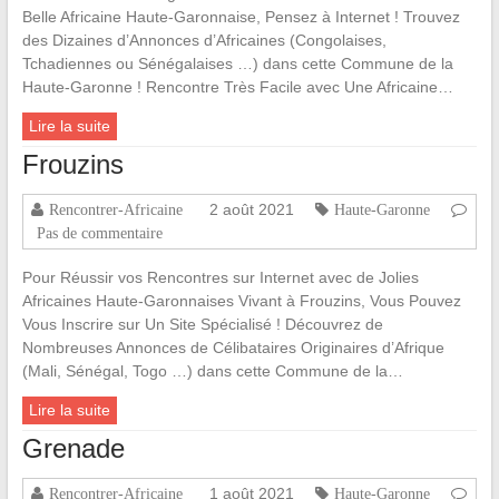
Belle Africaine Haute-Garonnaise, Pensez à Internet ! Trouvez
des Dizaines d’Annonces d’Africaines (Congolaises,
Tchadiennes ou Sénégalaises …) dans cette Commune de la
Haute-Garonne ! Rencontre Très Facile avec Une Africaine…
Lire la suite
Frouzins
2 août 2021
Rencontrer-Africaine
Haute-Garonne
Pas de commentaire
Pour Réussir vos Rencontres sur Internet avec de Jolies
Africaines Haute-Garonnaises Vivant à Frouzins, Vous Pouvez
Vous Inscrire sur Un Site Spécialisé ! Découvrez de
Nombreuses Annonces de Célibataires Originaires d’Afrique
(Mali, Sénégal, Togo …) dans cette Commune de la…
Lire la suite
Grenade
1 août 2021
Rencontrer-Africaine
Haute-Garonne