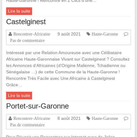
Haute-Garonne ! Rencontre en 2 Clics d’une…
Lire la suite
Castelginest
9 août 2021
Rencontrer-Africaine
Haute-Garonne
Pas de commentaire
Intéressé par une Relation Amoureuse avec une Célibataire
Africaine Haute-Garonnaise Vivant sur Castelginest ? Consultez
les Annonces d’Africaines (d’Origine Malienne, Tchadienne ou
Sénégalaise …) de cette Commune de la Haute-Garonne !
Rencontre Très Facile avec Une Africaine à Castelginest
Grâce…
Lire la suite
Portet-sur-Garonne
8 août 2021
Rencontrer-Africaine
Haute-Garonne
Pas de commentaire
Pour Réussir vos Rencontres sur Internet avec de Jolies