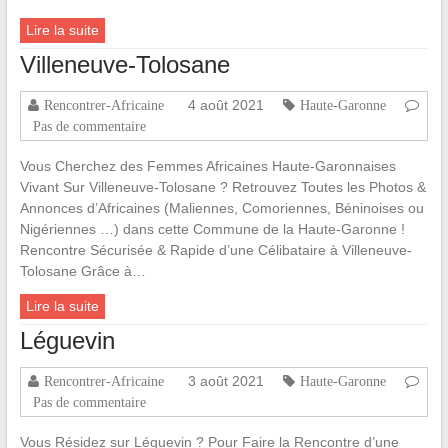
Lire la suite
Villeneuve-Tolosane
4 août 2021
Rencontrer-Africaine
Haute-Garonne
Pas de commentaire
Vous Cherchez des Femmes Africaines Haute-Garonnaises
Vivant Sur Villeneuve-Tolosane ? Retrouvez Toutes les Photos &
Annonces d’Africaines (Maliennes, Comoriennes, Béninoises ou
Nigériennes …) dans cette Commune de la Haute-Garonne !
Rencontre Sécurisée & Rapide d’une Célibataire à Villeneuve-
Tolosane Grâce à…
Lire la suite
Léguevin
3 août 2021
Rencontrer-Africaine
Haute-Garonne
Pas de commentaire
Vous Résidez sur Léguevin ? Pour Faire la Rencontre d’une