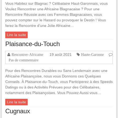
Vous Habitez sur Blagnac ? Célibataire Haut-Garonnais, vous
Voulez Rencontrer une Africaine Blagnacaise ? Pour une
Rencontre Réussie avec ces Femmes Blagnacaises, vous
pouvez compter sur le Hasard ou provoquer le Destin ! Vous
ferez la Rencontre d’une Jolie Africaine…
Lire la suite
Plaisance-du-Touch
19 août 2021
Rencontrer-Africaine
Haute-Garonne
Pas de commentaire
Pour des Rencontres Durables ou Sans Lendemain avec une
Africaine Plaisançoise, nous vous Donnons ces Quelques
Conseils. À Plaisance-du-Touch, vous Participerez à des Speeds
Datings ou à des Activités Prévues pour des Célibataires,
notamment des Plaisançoises. Vous Pouvez Aussi vous…
Lire la suite
Cugnaux