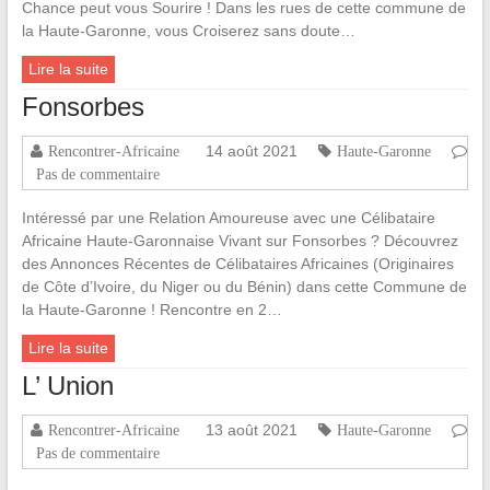
Chance peut vous Sourire ! Dans les rues de cette commune de
la Haute-Garonne, vous Croiserez sans doute…
Lire la suite
Fonsorbes
14 août 2021
Rencontrer-Africaine
Haute-Garonne
Pas de commentaire
Intéressé par une Relation Amoureuse avec une Célibataire
Africaine Haute-Garonnaise Vivant sur Fonsorbes ? Découvrez
des Annonces Récentes de Célibataires Africaines (Originaires
de Côte d’Ivoire, du Niger ou du Bénin) dans cette Commune de
la Haute-Garonne ! Rencontre en 2…
Lire la suite
L’ Union
13 août 2021
Rencontrer-Africaine
Haute-Garonne
Pas de commentaire