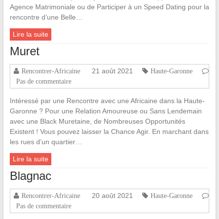
Agence Matrimoniale ou de Participer à un Speed Dating pour la
rencontre d’une Belle…
Lire la suite
Muret
21 août 2021
Rencontrer-Africaine
Haute-Garonne
Pas de commentaire
Intéressé par une Rencontre avec une Africaine dans la Haute-
Garonne ? Pour une Relation Amoureuse ou Sans Lendemain
avec une Black Muretaine, de Nombreuses Opportunités
Existent ! Vous pouvez laisser la Chance Agir. En marchant dans
les rues d’un quartier…
Lire la suite
Blagnac
20 août 2021
Rencontrer-Africaine
Haute-Garonne
Pas de commentaire