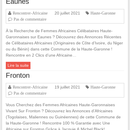
Eaunes
20 juillet 2021
Rencontrer-Africaine
Haute-Garonne
Pas de commentaire
À la Recherche de Femmes Africaines Célibataires Haute-
Garonnaises sur Eaunes ? Découvrez des Annonces Récentes
de Célibataires Africaines (Originaires de Côte d’Ivoire, du Niger
ou du Bénin) dans cette Commune de la Haute-Garonne !
Rencontre en 2 Clics d’une Africaine…
Lire la suite
Fronton
19 juillet 2021
Rencontrer-Africaine
Haute-Garonne
Pas de commentaire
Vous Cherchez des Femmes Africaines Haute-Garonnaises
Vivant Sur Fronton ? Découvrez les Annonces d’Africaines
(Togolaises, Maliennes ou Guinéennes) de cette Commune de
la Haute-Garonne ! Rencontre 100 % Garantie avec Une
Africaine sur Fronton Grâce à Jacquie & Michel Black!