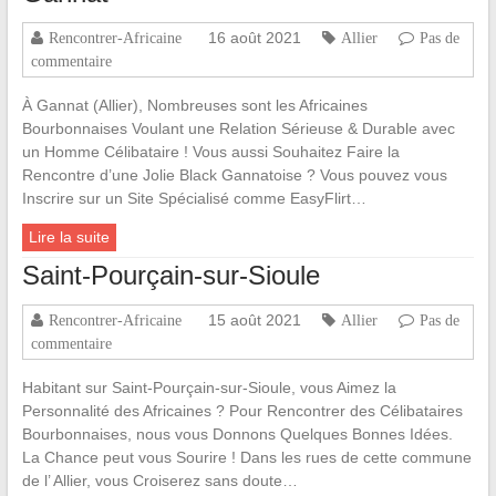
16 août 2021
Rencontrer-Africaine
Allier
Pas de
commentaire
À Gannat (Allier), Nombreuses sont les Africaines
Bourbonnaises Voulant une Relation Sérieuse & Durable avec
un Homme Célibataire ! Vous aussi Souhaitez Faire la
Rencontre d’une Jolie Black Gannatoise ? Vous pouvez vous
Inscrire sur un Site Spécialisé comme EasyFlirt…
Lire la suite
Saint-Pourçain-sur-Sioule
15 août 2021
Rencontrer-Africaine
Allier
Pas de
commentaire
Habitant sur Saint-Pourçain-sur-Sioule, vous Aimez la
Personnalité des Africaines ? Pour Rencontrer des Célibataires
Bourbonnaises, nous vous Donnons Quelques Bonnes Idées.
La Chance peut vous Sourire ! Dans les rues de cette commune
de l’ Allier, vous Croiserez sans doute…