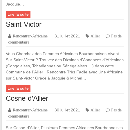
Jacquie…
Lire la suite
Saint-Victor
31 juillet 2021
Rencontrer-Africaine
Allier
Pas de
commentaire
Vous Cherchez des Femmes Africaines Bourbonnaises Vivant
Sur Saint-Victor ? Trouvez des Dizaines d’Annonces d’Africaines
(Congolaises, Tchadiennes ou Sénégalaises …) dans cette
Commune de l’ Allier ! Rencontre Très Facile avec Une Africaine
sur Saint-Victor Grâce à Jacquie & Michel…
Lire la suite
Cosne-d’Allier
30 juillet 2021
Rencontrer-Africaine
Allier
Pas de
commentaire
Sur Cosne-d’Allier, Plusieurs Femmes Africaines Bourbonnaises