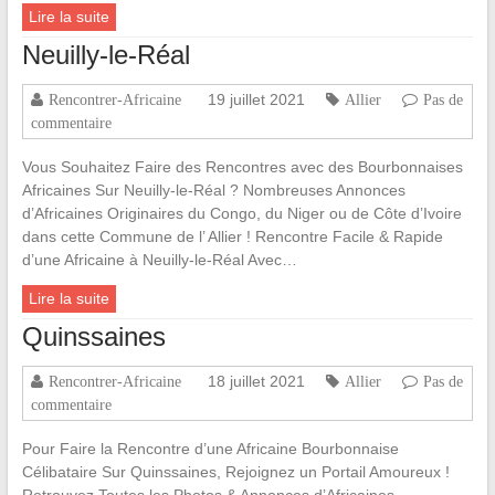
Lire la suite
Neuilly-le-Réal
19 juillet 2021
Rencontrer-Africaine
Allier
Pas de
commentaire
Vous Souhaitez Faire des Rencontres avec des Bourbonnaises
Africaines Sur Neuilly-le-Réal ? Nombreuses Annonces
d’Africaines Originaires du Congo, du Niger ou de Côte d’Ivoire
dans cette Commune de l’ Allier ! Rencontre Facile & Rapide
d’une Africaine à Neuilly-le-Réal Avec…
Lire la suite
Quinssaines
18 juillet 2021
Rencontrer-Africaine
Allier
Pas de
commentaire
Pour Faire la Rencontre d’une Africaine Bourbonnaise
Célibataire Sur Quinssaines, Rejoignez un Portail Amoureux !
Retrouvez Toutes les Photos & Annonces d’Africaines