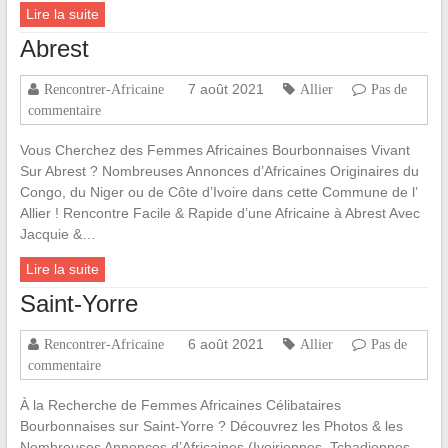
Lire la suite
Abrest
7 août 2021
Rencontrer-Africaine
Allier
Pas de
commentaire
Vous Cherchez des Femmes Africaines Bourbonnaises Vivant
Sur Abrest ? Nombreuses Annonces d’Africaines Originaires du
Congo, du Niger ou de Côte d’Ivoire dans cette Commune de l’
Allier ! Rencontre Facile & Rapide d’une Africaine à Abrest Avec
Jacquie &…
Lire la suite
Saint-Yorre
6 août 2021
Rencontrer-Africaine
Allier
Pas de
commentaire
À la Recherche de Femmes Africaines Célibataires
Bourbonnaises sur Saint-Yorre ? Découvrez les Photos & les
Nombreuses Annonces d’Africaines (Ivoiriennes, Tchadiennes