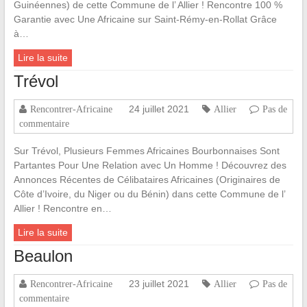
Guinéennes) de cette Commune de l’ Allier ! Rencontre 100 %
Garantie avec Une Africaine sur Saint-Rémy-en-Rollat Grâce
à…
Lire la suite
Trévol
24 juillet 2021
Rencontrer-Africaine
Allier
Pas de
commentaire
Sur Trévol, Plusieurs Femmes Africaines Bourbonnaises Sont
Partantes Pour Une Relation avec Un Homme ! Découvrez des
Annonces Récentes de Célibataires Africaines (Originaires de
Côte d’Ivoire, du Niger ou du Bénin) dans cette Commune de l’
Allier ! Rencontre en…
Lire la suite
Beaulon
23 juillet 2021
Rencontrer-Africaine
Allier
Pas de
commentaire