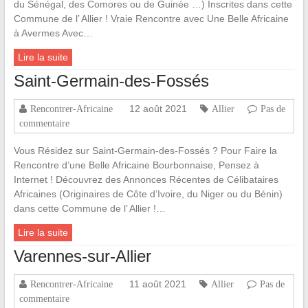
du Sénégal, des Comores ou de Guinée …) Inscrites dans cette
Commune de l’ Allier ! Vraie Rencontre avec Une Belle Africaine
à Avermes Avec…
Lire la suite
Saint-Germain-des-Fossés
12 août 2021
Rencontrer-Africaine
Allier
Pas de
commentaire
Vous Résidez sur Saint-Germain-des-Fossés ? Pour Faire la
Rencontre d’une Belle Africaine Bourbonnaise, Pensez à
Internet ! Découvrez des Annonces Récentes de Célibataires
Africaines (Originaires de Côte d’Ivoire, du Niger ou du Bénin)
dans cette Commune de l’ Allier !…
Lire la suite
Varennes-sur-Allier
11 août 2021
Rencontrer-Africaine
Allier
Pas de
commentaire