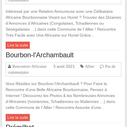
Intéressé par une Relation Amoureuse avec une Célibataire
Africaine Bourbonnaise Vivant sur Huriel ? Trouvez des Dizaines
d’Annonces d’Africaines (Congolaises, Tchadiennes ou
Sénégalaises …) dans cette Commune de l’ Allier ! Rencontre
Très Facile avec Une Africaine sur Huriel Grâce…
Lire la suite
Bourbon-l’Archambault
3 août 2021
Rencontrer-Africaine
Allier
Pas de
commentaire
Vous Résidez sur Bourbon-l’Archambault ? Pour Faire la
Rencontre d’une Belle Africaine Bourbonnaise, Pensez à
Internet ! Découvrez les Photos & les Nombreuses Annonces
d’Africaines (Ivoiriennes, Tchadiennes ou Maliennes …) dans
cette Commune de l’ Allier ! Rencontre Assurée d’une…
Lire la suite