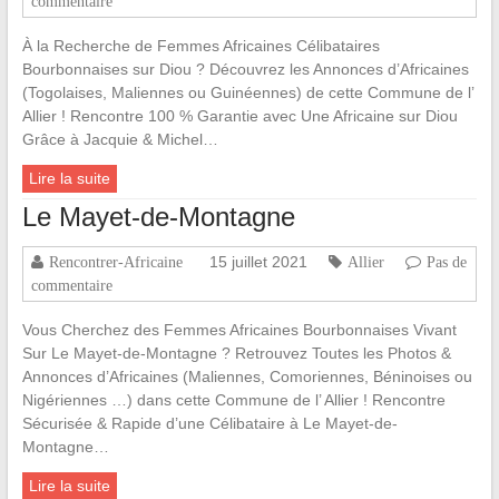
commentaire
À la Recherche de Femmes Africaines Célibataires
Bourbonnaises sur Diou ? Découvrez les Annonces d’Africaines
(Togolaises, Maliennes ou Guinéennes) de cette Commune de l’
Allier ! Rencontre 100 % Garantie avec Une Africaine sur Diou
Grâce à Jacquie & Michel…
Lire la suite
Le Mayet-de-Montagne
15 juillet 2021
Rencontrer-Africaine
Allier
Pas de
commentaire
Vous Cherchez des Femmes Africaines Bourbonnaises Vivant
Sur Le Mayet-de-Montagne ? Retrouvez Toutes les Photos &
Annonces d’Africaines (Maliennes, Comoriennes, Béninoises ou
Nigériennes …) dans cette Commune de l’ Allier ! Rencontre
Sécurisée & Rapide d’une Célibataire à Le Mayet-de-
Montagne…
Lire la suite