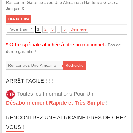
Rencontre Garantie avec Une Africaine à Hauterive Grâce à
Jacquie &…
Lire la suite
Page 1 sur 7
1
2
3
5
Dernière
* Offre spéciale affichée à titre promotionnel
- Pas de
durée garantie !
Recherche
ARRÊT FACILE ! ! !
Toutes les Informations Pour Un
Désabonnement Rapide et Très Simple
!
RENCONTREZ UNE AFRICAINE PRÈS DE CHEZ
VOUS !