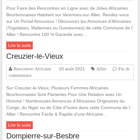
Pour Faire des Rencontres en Ligne avec de Jolies Africaines
Bourbonnaises Habitant sur Varennes-sur-Allier, Rendez-vous
sur Un Portail Amoureux ! Découvrez les Annonces d’Africaines
(Togolaises, Maliennes ou Guinéennes) de cette Commune de l’
Allier ! Rencontre 100 % Garantie avec…
Lire la suite
Creuzier-le-Vieux
10 août 2021
Rencontrer-Africaine
Allier
Pas de
commentaire
Sur Creuzier-le-Vieux, Plusieurs Femmes Africaines
Bourbonnaises Sont Partantes Pour Une Relation avec Un
Homme ! Nombreuses Annonces d’Africaines Originaires du
Congo, du Niger ou de Côte d’Ivoire dans cette Commune de l’
Allier ! Rencontre Facile & Rapide d’une Africaine…
Lire la suite
Dompierre-sur-Besbre