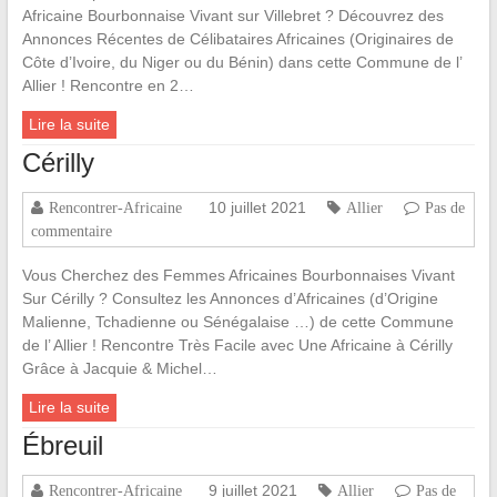
Africaine Bourbonnaise Vivant sur Villebret ? Découvrez des
Annonces Récentes de Célibataires Africaines (Originaires de
Côte d’Ivoire, du Niger ou du Bénin) dans cette Commune de l’
Allier ! Rencontre en 2…
Lire la suite
Cérilly
10 juillet 2021
Rencontrer-Africaine
Allier
Pas de
commentaire
Vous Cherchez des Femmes Africaines Bourbonnaises Vivant
Sur Cérilly ? Consultez les Annonces d’Africaines (d’Origine
Malienne, Tchadienne ou Sénégalaise …) de cette Commune
de l’ Allier ! Rencontre Très Facile avec Une Africaine à Cérilly
Grâce à Jacquie & Michel…
Lire la suite
Ébreuil
9 juillet 2021
Rencontrer-Africaine
Allier
Pas de