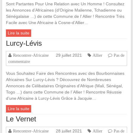
Sont Partantes Pour Une Relation avec Un Homme ! Consultez
les Annonces d’Africaines (d’Origine Malienne, Tchadienne ou
Sénégalaise …) de cette Commune de l’ Allier ! Rencontre Très
Facile avec Une Africaine à Cosne-d’Allier…
Lire la suite
Lurcy-Lévis
29 juillet 2021
Rencontrer-Africaine
Allier
Pas de
commentaire
Vous Souhaitez Faire des Rencontres avec des Bourbonnaises
Africaines Sur Lurcy-Lévis ? Découvrez de Nombreuses
Annonces de Célibataires Originaires d’Afrique (Mali, Sénégal,
Togo …) dans cette Commune de l’ Allier ! Rencontre Réussie
d’une Africaine à Lurcy-Lévis Grâce à Jacquie…
Lire la suite
Le Vernet
28 juillet 2021
Rencontrer-Africaine
Allier
Pas de