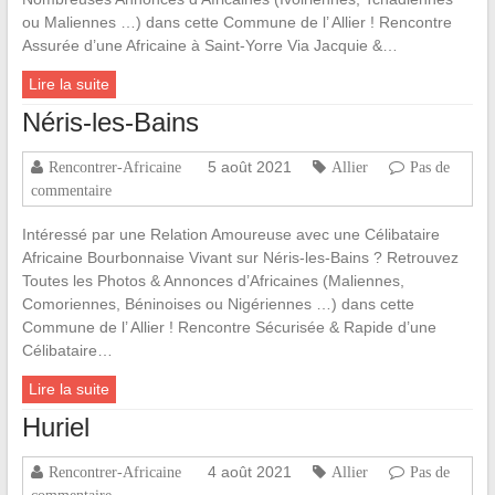
ou Maliennes …) dans cette Commune de l’ Allier ! Rencontre
Assurée d’une Africaine à Saint-Yorre Via Jacquie &…
Lire la suite
Néris-les-Bains
5 août 2021
Rencontrer-Africaine
Allier
Pas de
commentaire
Intéressé par une Relation Amoureuse avec une Célibataire
Africaine Bourbonnaise Vivant sur Néris-les-Bains ? Retrouvez
Toutes les Photos & Annonces d’Africaines (Maliennes,
Comoriennes, Béninoises ou Nigériennes …) dans cette
Commune de l’ Allier ! Rencontre Sécurisée & Rapide d’une
Célibataire…
Lire la suite
Huriel
4 août 2021
Rencontrer-Africaine
Allier
Pas de
commentaire