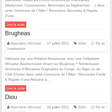
(Maliennes, Comoriennes, Béninoises ou Nigériennes …) dans
cette Commune de l’ Allier ! Rencontre Sécurisée & Rapide
d’une…
Lire la suite
Brugheas
17 juillet 2021
Rencontrer-Africaine
Allier
Pas de
commentaire
Intéressé par une Relation Amoureuse avec une Célibataire
Africaine Bourbonnaise Vivant sur Brugheas ? Nombreuses
Annonces d’Africaines Originaires du Congo, du Niger ou de
Côte d’Ivoire dans cette Commune de l’ Allier ! Rencontre Facile
& Rapide d’une Africaine à…
Lire la suite
Diou
16 juillet 2021
Rencontrer-Africaine
Allier
Pas de