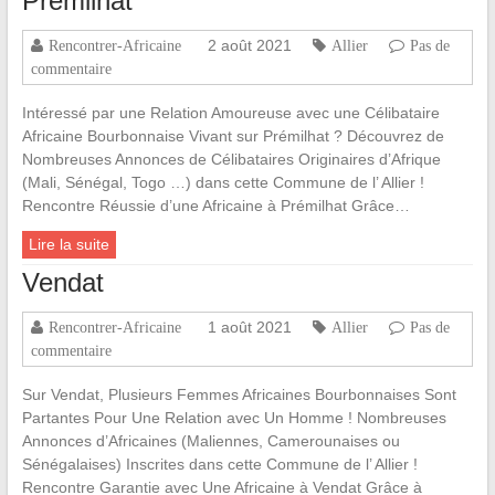
Prémilhat
2 août 2021
Rencontrer-Africaine
Allier
Pas de
commentaire
Intéressé par une Relation Amoureuse avec une Célibataire
Africaine Bourbonnaise Vivant sur Prémilhat ? Découvrez de
Nombreuses Annonces de Célibataires Originaires d’Afrique
(Mali, Sénégal, Togo …) dans cette Commune de l’ Allier !
Rencontre Réussie d’une Africaine à Prémilhat Grâce…
Lire la suite
Vendat
1 août 2021
Rencontrer-Africaine
Allier
Pas de
commentaire
Sur Vendat, Plusieurs Femmes Africaines Bourbonnaises Sont
Partantes Pour Une Relation avec Un Homme ! Nombreuses
Annonces d’Africaines (Maliennes, Camerounaises ou
Sénégalaises) Inscrites dans cette Commune de l’ Allier !
Rencontre Garantie avec Une Africaine à Vendat Grâce à