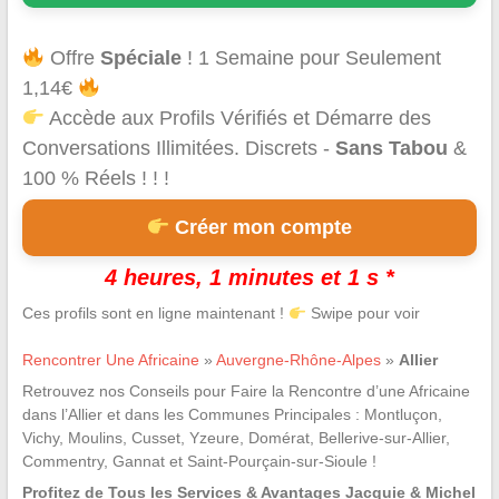
Offre
Spéciale
! 1 Semaine pour Seulement
1,14€
Accède aux Profils Vérifiés et Démarre des
Conversations Illimitées. Discrets -
Sans Tabou
&
100 % Réels ! ! !
Créer mon compte
4 heures, 1 minutes et 0 s *
Ces profils sont en ligne maintenant !
Swipe pour voir
Rencontrer Une Africaine
»
Auvergne-Rhône-Alpes
»
Allier
Retrouvez nos Conseils pour Faire la Rencontre d’une Africaine
dans l’Allier et dans les Communes Principales : Montluçon,
Vichy, Moulins, Cusset, Yzeure, Domérat, Bellerive-sur-Allier,
Commentry, Gannat et Saint-Pourçain-sur-Sioule !
Profitez de Tous les Services & Avantages Jacquie & Michel