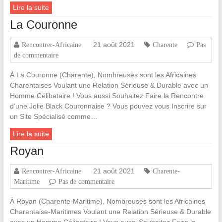
Lire la suite
La Couronne
21 août 2021
Rencontrer-Africaine
Charente
Pas
de commentaire
À La Couronne (Charente), Nombreuses sont les Africaines
Charentaises Voulant une Relation Sérieuse & Durable avec un
Homme Célibataire ! Vous aussi Souhaitez Faire la Rencontre
d’une Jolie Black Couronnaise ? Vous pouvez vous Inscrire sur
un Site Spécialisé comme…
Lire la suite
Royan
21 août 2021
Rencontrer-Africaine
Charente-
Maritime
Pas de commentaire
À Royan (Charente-Maritime), Nombreuses sont les Africaines
Charentaise-Maritimes Voulant une Relation Sérieuse & Durable
avec un Homme Célibataire ! Vous aussi Souhaitez Faire la