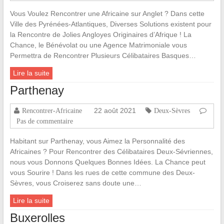
Vous Voulez Rencontrer une Africaine sur Anglet ? Dans cette
Ville des Pyrénées-Atlantiques, Diverses Solutions existent pour
la Rencontre de Jolies Angloyes Originaires d’Afrique ! La
Chance, le Bénévolat ou une Agence Matrimoniale vous
Permettra de Rencontrer Plusieurs Célibataires Basques…
Lire la suite
Parthenay
22 août 2021
Rencontrer-Africaine
Deux-Sèvres
Pas de commentaire
Habitant sur Parthenay, vous Aimez la Personnalité des
Africaines ? Pour Rencontrer des Célibataires Deux-Sévriennes,
nous vous Donnons Quelques Bonnes Idées. La Chance peut
vous Sourire ! Dans les rues de cette commune des Deux-
Sèvres, vous Croiserez sans doute une…
Lire la suite
Buxerolles