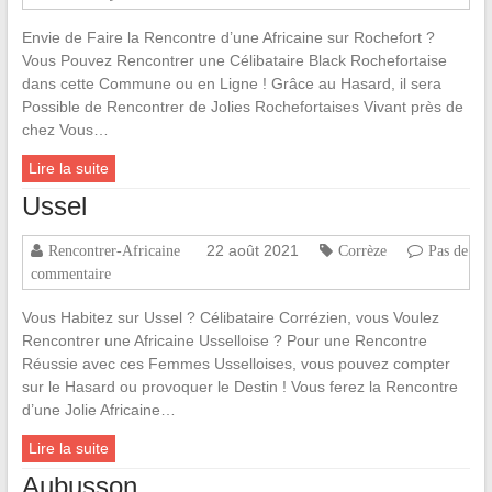
Envie de Faire la Rencontre d’une Africaine sur Rochefort ?
Vous Pouvez Rencontrer une Célibataire Black Rochefortaise
dans cette Commune ou en Ligne ! Grâce au Hasard, il sera
Possible de Rencontrer de Jolies Rochefortaises Vivant près de
chez Vous…
Lire la suite
Ussel
22 août 2021
Rencontrer-Africaine
Corrèze
Pas de
commentaire
Vous Habitez sur Ussel ? Célibataire Corrézien, vous Voulez
Rencontrer une Africaine Usselloise ? Pour une Rencontre
Réussie avec ces Femmes Usselloises, vous pouvez compter
sur le Hasard ou provoquer le Destin ! Vous ferez la Rencontre
d’une Jolie Africaine…
Lire la suite
Aubusson