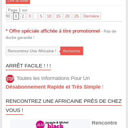
Lire la suite
Page 1 sur
90
1
2
3
5
10
15
20
25
Dernière
* Offre spéciale affichée à titre promotionnel
- Pas de
durée garantie !
Recherche
ARRÊT FACILE ! ! !
Toutes les Informations Pour Un
Désabonnement Rapide et Très Simple
!
RENCONTREZ UNE AFRICAINE PRÈS DE CHEZ
VOUS !
Rencontre