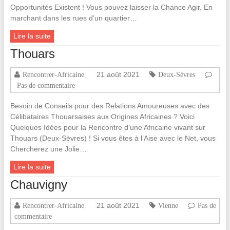
Opportunités Existent ! Vous pouvez laisser la Chance Agir. En
marchant dans les rues d’un quartier…
Lire la suite
Thouars
21 août 2021
Rencontrer-Africaine
Deux-Sèvres
Pas de commentaire
Besoin de Conseils pour des Relations Amoureuses avec des
Célibataires Thouarsaises aux Origines Africaines ? Voici
Quelques Idées pour la Rencontre d’une Africaine vivant sur
Thouars (Deux-Sèvres) ! Si vous êtes à l’Aise avec le Net, vous
Chercherez une Jolie…
Lire la suite
Chauvigny
21 août 2021
Rencontrer-Africaine
Vienne
Pas de
commentaire