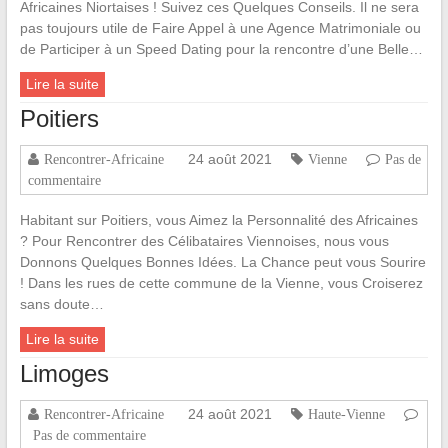
Africaines Niortaises ! Suivez ces Quelques Conseils. Il ne sera
pas toujours utile de Faire Appel à une Agence Matrimoniale ou
de Participer à un Speed Dating pour la rencontre d’une Belle…
Lire la suite
Poitiers
24 août 2021
Rencontrer-Africaine
Vienne
Pas de
commentaire
Habitant sur Poitiers, vous Aimez la Personnalité des Africaines
? Pour Rencontrer des Célibataires Viennoises, nous vous
Donnons Quelques Bonnes Idées. La Chance peut vous Sourire
! Dans les rues de cette commune de la Vienne, vous Croiserez
sans doute…
Lire la suite
Limoges
24 août 2021
Rencontrer-Africaine
Haute-Vienne
Pas de commentaire