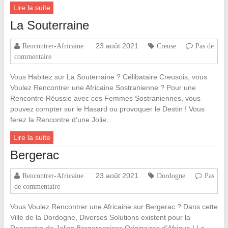
Lire la suite
La Souterraine
23 août 2021
Rencontrer-Africaine
Creuse
Pas de
commentaire
Vous Habitez sur La Souterraine ? Célibataire Creusois, vous
Voulez Rencontrer une Africaine Sostranienne ? Pour une
Rencontre Réussie avec ces Femmes Sostraniennes, vous
pouvez compter sur le Hasard ou provoquer le Destin ! Vous
ferez la Rencontre d’une Jolie…
Lire la suite
Bergerac
23 août 2021
Rencontrer-Africaine
Dordogne
Pas
de commentaire
Vous Voulez Rencontrer une Africaine sur Bergerac ? Dans cette
Ville de la Dordogne, Diverses Solutions existent pour la
Rencontre de Jolies Bergeracoises Originaires d’Afrique ! La