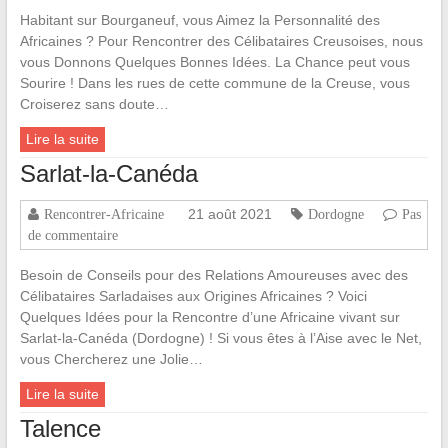
Habitant sur Bourganeuf, vous Aimez la Personnalité des
Africaines ? Pour Rencontrer des Célibataires Creusoises, nous
vous Donnons Quelques Bonnes Idées. La Chance peut vous
Sourire ! Dans les rues de cette commune de la Creuse, vous
Croiserez sans doute…
Lire la suite
Sarlat-la-Canéda
21 août 2021
Rencontrer-Africaine
Dordogne
Pas
de commentaire
Besoin de Conseils pour des Relations Amoureuses avec des
Célibataires Sarladaises aux Origines Africaines ? Voici
Quelques Idées pour la Rencontre d’une Africaine vivant sur
Sarlat-la-Canéda (Dordogne) ! Si vous êtes à l’Aise avec le Net,
vous Chercherez une Jolie…
Lire la suite
Talence