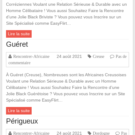
Corréziennes Voulant une Relation Sérieuse & Durable avec un
Homme Célibataire ! Vous aussi Souhaitez Faire la Rencontre
d’une Jolie Black Briviste ? Vous pouvez vous Inscrire sur un
Site Spécialisé comme EasyFlirt…
Lire la suite
Guéret
24 août 2021
Rencontrer-Africaine
Creuse
Pas de
commentaire
À Guéret (Creuse), Nombreuses sont les Africaines Creusoises
Voulant une Relation Sérieuse & Durable avec un Homme
Célibataire ! Vous aussi Souhaitez Faire la Rencontre d’une
Jolie Black Guérétoise ? Vous pouvez vous Inscrire sur un Site
Spécialisé comme EasyFlirt…
Lire la suite
Périgueux
24 août 2021
Rencontrer-Africaine
Dordogne
Pas