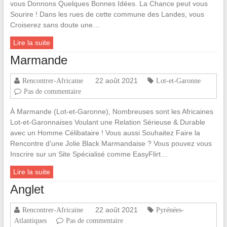
vous Donnons Quelques Bonnes Idées. La Chance peut vous
Sourire ! Dans les rues de cette commune des Landes, vous
Croiserez sans doute une…
Lire la suite
Marmande
22 août 2021
Rencontrer-Africaine
Lot-et-Garonne
Pas de commentaire
À Marmande (Lot-et-Garonne), Nombreuses sont les Africaines
Lot-et-Garonnaises Voulant une Relation Sérieuse & Durable
avec un Homme Célibataire ! Vous aussi Souhaitez Faire la
Rencontre d’une Jolie Black Marmandaise ? Vous pouvez vous
Inscrire sur un Site Spécialisé comme EasyFlirt…
Lire la suite
Anglet
22 août 2021
Rencontrer-Africaine
Pyrénées-
Atlantiques
Pas de commentaire