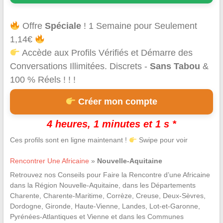
Offre
Spéciale
! 1 Semaine pour Seulement
1,14€
Accède aux Profils Vérifiés et Démarre des
Conversations Illimitées. Discrets -
Sans Tabou
&
100 % Réels ! ! !
Créer mon compte
4 heures, 1 minutes et 0 s *
Ces profils sont en ligne maintenant !
Swipe pour voir
Rencontrer Une Africaine
»
Nouvelle-Aquitaine
Retrouvez nos Conseils pour Faire la Rencontre d’une Africaine
dans la Région Nouvelle-Aquitaine, dans les Départements
Charente, Charente-Maritime, Corrèze, Creuse, Deux-Sèvres,
Dordogne, Gironde, Haute-Vienne, Landes, Lot-et-Garonne,
Pyrénées-Atlantiques et Vienne et dans les Communes