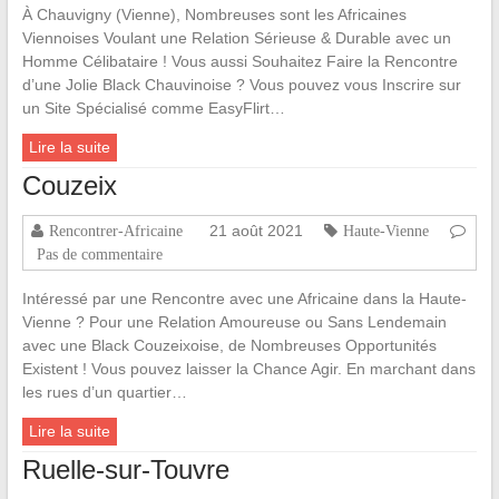
À Chauvigny (Vienne), Nombreuses sont les Africaines
Viennoises Voulant une Relation Sérieuse & Durable avec un
Homme Célibataire ! Vous aussi Souhaitez Faire la Rencontre
d’une Jolie Black Chauvinoise ? Vous pouvez vous Inscrire sur
un Site Spécialisé comme EasyFlirt…
Lire la suite
Couzeix
21 août 2021
Rencontrer-Africaine
Haute-Vienne
Pas de commentaire
Intéressé par une Rencontre avec une Africaine dans la Haute-
Vienne ? Pour une Relation Amoureuse ou Sans Lendemain
avec une Black Couzeixoise, de Nombreuses Opportunités
Existent ! Vous pouvez laisser la Chance Agir. En marchant dans
les rues d’un quartier…
Lire la suite
Ruelle-sur-Touvre