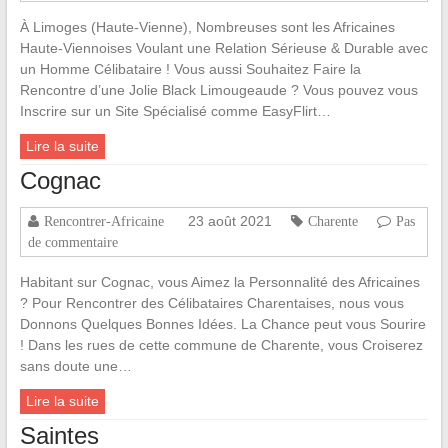
À Limoges (Haute-Vienne), Nombreuses sont les Africaines
Haute-Viennoises Voulant une Relation Sérieuse & Durable avec
un Homme Célibataire ! Vous aussi Souhaitez Faire la
Rencontre d’une Jolie Black Limougeaude ? Vous pouvez vous
Inscrire sur un Site Spécialisé comme EasyFlirt…
Lire la suite
Cognac
23 août 2021
Rencontrer-Africaine
Charente
Pas
de commentaire
Habitant sur Cognac, vous Aimez la Personnalité des Africaines
? Pour Rencontrer des Célibataires Charentaises, nous vous
Donnons Quelques Bonnes Idées. La Chance peut vous Sourire
! Dans les rues de cette commune de Charente, vous Croiserez
sans doute une…
Lire la suite
Saintes