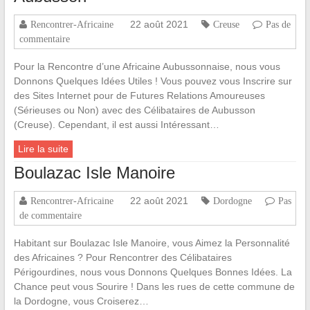
22 août 2021
Rencontrer-Africaine
Creuse
Pas de
commentaire
Pour la Rencontre d’une Africaine Aubussonnaise, nous vous
Donnons Quelques Idées Utiles ! Vous pouvez vous Inscrire sur
des Sites Internet pour de Futures Relations Amoureuses
(Sérieuses ou Non) avec des Célibataires de Aubusson
(Creuse). Cependant, il est aussi Intéressant…
Lire la suite
Boulazac Isle Manoire
22 août 2021
Rencontrer-Africaine
Dordogne
Pas
de commentaire
Habitant sur Boulazac Isle Manoire, vous Aimez la Personnalité
des Africaines ? Pour Rencontrer des Célibataires
Périgourdines, nous vous Donnons Quelques Bonnes Idées. La
Chance peut vous Sourire ! Dans les rues de cette commune de
la Dordogne, vous Croiserez…