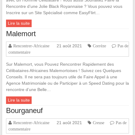
Rencontre d’une Jolie Black Royannaise ? Vous pouvez vous
Inscrire sur un Site Spécialisé comme EasyFlirt…
Lire la suite
Malemort
21 août 2021
Rencontrer-Africaine
Corrèze
Pas de
commentaire
Sur Malemort, vous Pouvez Rencontrer Rapidement des
Célibataires Africaines Malemortoises ! Suivez ces Quelques
Conseils. Il ne sera pas toujours utile de Faire Appel à une
Agence Matrimoniale ou de Participer à un Speed Dating pour la
rencontre d’une Belle…
Lire la suite
Bourganeuf
21 août 2021
Rencontrer-Africaine
Creuse
Pas de
commentaire