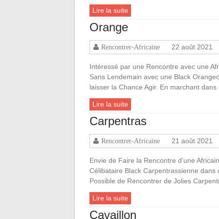
Lire la suite
Orange
22 août 2021
Rencontrer-Africaine
Intéressé par une Rencontre avec une Af
Sans Lendemain avec une Black Orangeoi
laisser la Chance Agir. En marchant dans 
Lire la suite
Carpentras
21 août 2021
Rencontrer-Africaine
Envie de Faire la Rencontre d’une Africa
Célibataire Black Carpentrassienne dans 
Possible de Rencontrer de Jolies Carpen
Lire la suite
Cavaillon