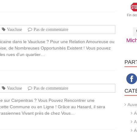
Fin de
Vaucluse
Pas de commentaire
Mich
ricaine dans le Vaucluse ? Pour une Relation Amoureuse ou
se, de Nombreuses Opportunités Existent ! Vous pouvez
les rues d’un quartier…
PAR
Vaucluse
Pas de commentaire
CAT
ine sur Carpentras ? Vous Pouvez Rencontrer une
Auve
cette Commune ou en Ligne ! Grâce au Hasard, il sera
trassiennes Vivant près de chez Vous…
A
A
A