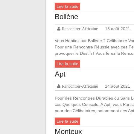
Lire la suite
Bollène
15 août 2021
Rencontrer-Africaine
Vous Habitez sur Bollène ? Célibataire Va
Pour une Rencontre Réussie avec ces Fe
provoquer le Destin ! Vous ferez la Renco
Lire la suite
Apt
14 août 2021
Rencontrer-Africaine
Pour des Rencontres Durables ou Sans L
ces Quelques Conseils. À Apt, vous Parti
pour des Célibataires, notamment des Ap
Lire la suite
Monteux