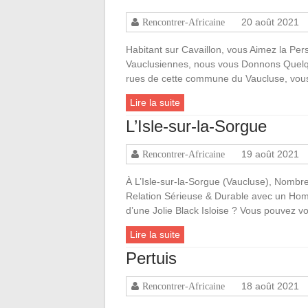
20 août 2021
Rencontrer-Africaine
Habitant sur Cavaillon, vous Aimez la Per
Vauclusiennes, nous vous Donnons Quelq
rues de cette commune du Vaucluse, vou
Lire la suite
L’Isle-sur-la-Sorgue
19 août 2021
Rencontrer-Africaine
À L’Isle-sur-la-Sorgue (Vaucluse), Nombr
Relation Sérieuse & Durable avec un Homm
d’une Jolie Black Isloise ? Vous pouvez v
Lire la suite
Pertuis
18 août 2021
Rencontrer-Africaine