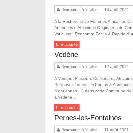
13 août 2021
Rencontrer-Africaine
À la Recherche de Femmes Africaines Cé
Annonces d’Africaines Originaires du Co
Vaucluse ! Rencontre Facile & Rapide d’
Lire la suite
Vedène
12 août 2021
Rencontrer-Africaine
À Vedène, Plusieurs Célibataires Africai
Retrouvez Toutes les Photos & Annonces 
Nigériennes …) dans cette Commune du Va
à Vedène…
Lire la suite
Pernes-les-Eontaines
11 août 2021
Rencontrer-Africaine