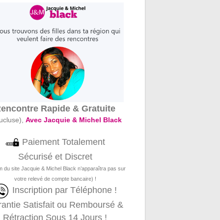
encontre Rapide & Gratuite
ucluse),
Avec Jacquie & Michel Black
Paiement Totalement
Sécurisé et Discret
m du site Jacquie & Michel Black n’apparaîtra pas sur
votre relevé de compte bancaire) !
Inscription par Téléphone !
antie Satisfait ou Remboursé &
Rétraction Sous 14 Jours !