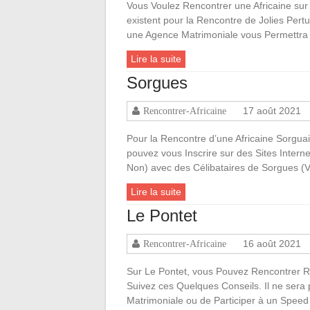
Vous Voulez Rencontrer une Africaine sur 
existent pour la Rencontre de Jolies Pertu
une Agence Matrimoniale vous Permettra 
Lire la suite
Sorgues
17 août 2021
Rencontrer-Africaine
Pour la Rencontre d’une Africaine Sorgua
pouvez vous Inscrire sur des Sites Inter
Non) avec des Célibataires de Sorgues (V
Lire la suite
Le Pontet
16 août 2021
Rencontrer-Africaine
Sur Le Pontet, vous Pouvez Rencontrer Ra
Suivez ces Quelques Conseils. Il ne sera 
Matrimoniale ou de Participer à un Speed