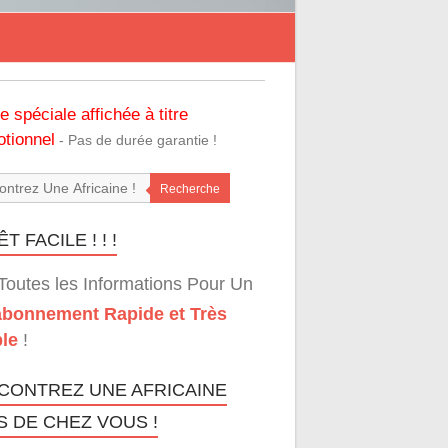
re spéciale affichée à titre
tionnel
- Pas de durée garantie !
Recherche
T FACILE ! ! !
Toutes les Informations Pour Un
bonnement Rapide et Très
le
!
CONTREZ UNE AFRICAINE
S DE CHEZ VOUS !