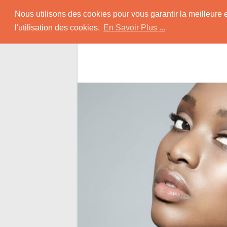
Skip
Rencontrer-Africain
Nous utilisons des cookies pour vous garantir la meilleure 
to
l'utilisation des cookies.
En Savoir Plus ...
content
Conseils et Infos pour la Rencontre d'une B