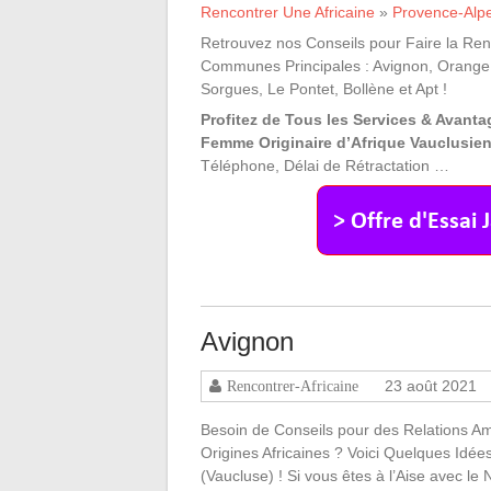
Rencontrer Une Africaine
»
Provence-Alpe
Retrouvez nos Conseils pour Faire la Renc
Communes Principales : Avignon, Orange, C
Sorgues, Le Pontet, Bollène et Apt !
Profitez de Tous les Services & Avant
Femme Originaire d’Afrique Vauclusien
Téléphone, Délai de Rétractation …
Avignon
23 août 2021
Rencontrer-Africaine
Besoin de Conseils pour des Relations A
Origines Africaines ? Voici Quelques Idée
(Vaucluse) ! Si vous êtes à l’Aise avec l