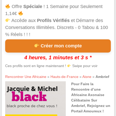
Offre
Spéciale
! 1 Semaine pour Seulement
1,14€
Accède aux
Profils Vérifiés
et Démarre des
Conversations Illimitées. Discrets - 0 Tabou & 100
% Réels ! ! !
Créer mon compte
4 heures, 1 minutes et 3 s *
Ces profils sont en ligne maintenant !
Swipe pour voir
Rencontrer Une Africaine
»
Hauts-de-France
»
Aisne
»
Ambrief
Pour Faire la
Rencontre d’une
Africaine Axonaise
Célibataire Sur
Ambrief, Rejoignez un
Portail Amoureux !