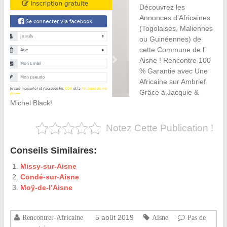
Découvrez les
Annonces d’Africaines
(Togolaises, Maliennes
ou Guinéennes) de
cette Commune de l’
Aisne ! Rencontre 100
% Garantie avec Une
Africaine sur Ambrief
Grâce à Jacquie &
Michel Black!
Notez Cette Publication !
Conseils Similaires:
Missy-sur-Aisne
Condé-sur-Aisne
Moÿ-de-l’Aisne
5 août 2019
Rencontrer-Africaine
Aisne
Pas de