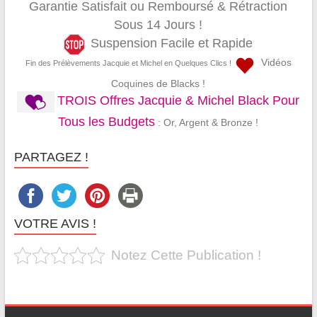
Garantie Satisfait ou Remboursé & Rétraction
Sous 14 Jours !
Suspension Facile et Rapide
Vidéos
Fin des Prélèvements Jacquie et Michel en Quelques Clics !
Coquines de Blacks !
TROIS Offres Jacquie & Michel Black Pour
Tous les Budgets
: Or, Argent & Bronze !
PARTAGEZ !
VOTRE AVIS !
Notez Cette Publication !