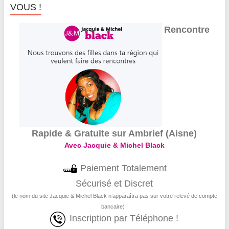
VOUS !
Rencontre
Rapide & Gratuite sur Ambrief (Aisne)
Avec Jacquie & Michel Black
Paiement Totalement
Sécurisé et Discret
(le nom du site Jacquie & Michel Black n’apparaîtra pas sur votre relevé de compte
bancaire) !
Inscription par Téléphone !