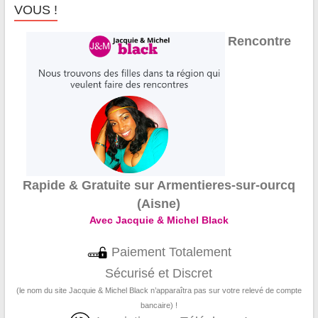
VOUS !
Rencontre
Rapide & Gratuite sur Armentieres-sur-ourcq
(Aisne)
Avec Jacquie & Michel Black
Paiement Totalement
Sécurisé et Discret
(le nom du site Jacquie & Michel Black n’apparaîtra pas sur votre relevé de compte
bancaire) !