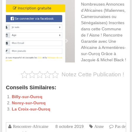
Nombreuses Annonces
d’Africaines (Maliennes,
Camerounaises ou
Sénégalaises) Inscrites
dans cette Commune
de l’ Aisne ! Rencontre
Garantie avec Une
Africaine à Armentières-
sur-Ourcq Grâce à
Jacquie & Michel Black !
Notez Cette Publication !
Conseils Similaires:
Billy-sur-Ourcq
Noroy-sur-Ourcq
La Croix-sur-Ourcq
8 octobre 2019
Rencontrer-Africaine
Aisne
Pas de