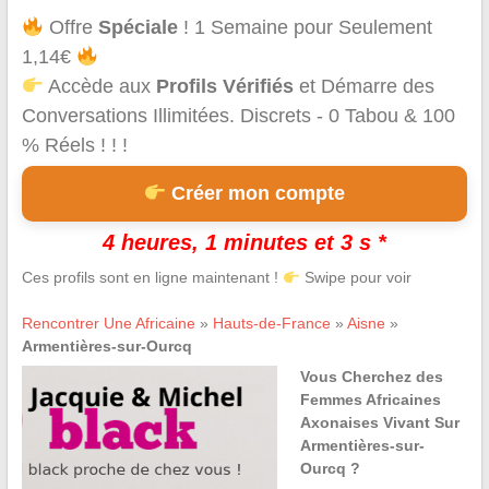
Offre
Spéciale
! 1 Semaine pour Seulement
1,14€
Accède aux
Profils Vérifiés
et Démarre des
Conversations Illimitées. Discrets - 0 Tabou & 100
% Réels ! ! !
Créer mon compte
4 heures, 1 minutes et 3 s *
Ces profils sont en ligne maintenant !
Swipe pour voir
Rencontrer Une Africaine
»
Hauts-de-France
»
Aisne
»
Armentières-sur-Ourcq
Vous Cherchez des
Femmes Africaines
Axonaises Vivant Sur
Armentières-sur-
Ourcq ?