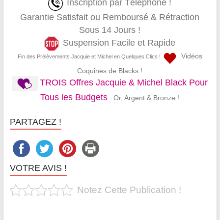
Inscription par Téléphone !
Garantie Satisfait ou Remboursé & Rétraction
Sous 14 Jours !
Suspension Facile et Rapide
Vidéos
Fin des Prélèvements Jacquie et Michel en Quelques Clics !
Coquines de Blacks !
TROIS Offres Jacquie & Michel Black Pour
Tous les Budgets
: Or, Argent & Bronze !
PARTAGEZ !
VOTRE AVIS !
Notez Cette Publication !