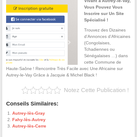
Vivant à Autrey-le-Vay,
Vous Pouvez Vous
Inscrire sur Un Site
Spécialisé !
Trouvez des Dizaines
d’Annonces d’Africaines
(Congolaises,
Tchadiennes ou
Sénégalaises …) dans
cette Commune de
Haute-Saône ! Rencontre Très Facile avec Une Africaine sur
Autrey-le-Vay Grâce à Jacquie & Michel Black !
Notez Cette Publication !
Conseils Similaires:
Autrey-lès-Gray
Fahy-lès-Autrey
Autrey-lès-Cerre