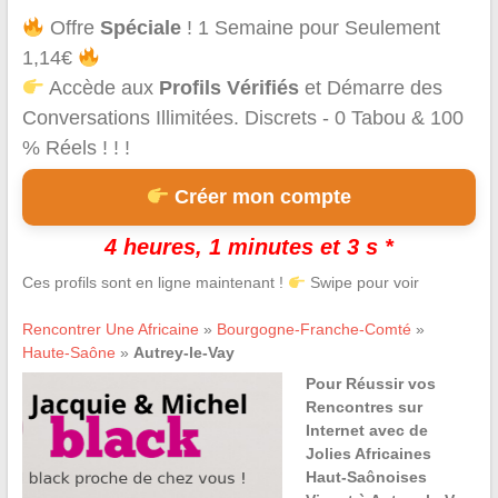
Offre
Spéciale
! 1 Semaine pour Seulement
1,14€
Accède aux
Profils Vérifiés
et Démarre des
Conversations Illimitées. Discrets - 0 Tabou & 100
% Réels ! ! !
Créer mon compte
4 heures, 1 minutes et 3 s *
Ces profils sont en ligne maintenant !
Swipe pour voir
Rencontrer Une Africaine
»
Bourgogne-Franche-Comté
»
Haute-Saône
»
Autrey-le-Vay
Pour Réussir vos
Rencontres sur
Internet avec de
Jolies Africaines
Haut-Saônoises