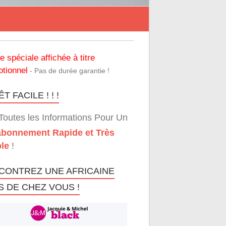
re spéciale affichée à titre
tionnel
- Pas de durée garantie !
T FACILE ! ! !
Toutes les Informations Pour Un
bonnement Rapide et Très
le
!
CONTREZ UNE AFRICAINE
S DE CHEZ VOUS !