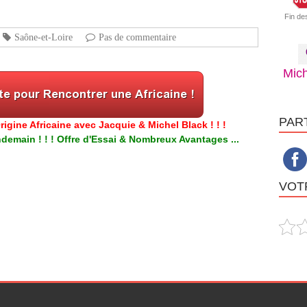
Fin de
Saône-et-Loire
Pas de commentaire
Mich
PAR
igine Africaine avec Jacquie & Michel Black ! ! !
emain ! ! ! Offre d'Essai & Nombreux Avantages ...
VOTR