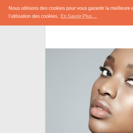
Skip
Rencontrer-Africain
Nous utilisons des cookies pour vous garantir la meilleure 
to
l'utilisation des cookies.
En Savoir Plus ...
content
Conseils et Infos pour la Rencontre d'une B