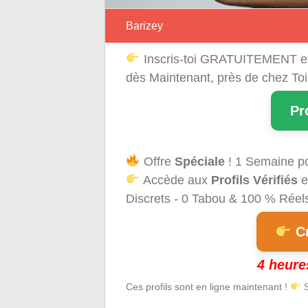
Barizey
Inscris-toi GRATUITEMENT e
dès Maintenant, près de chez Toi
Pr
Offre
Spéciale
! 1 Semaine p
Accède aux
Profils Vérifiés
e
Discrets - 0 Tabou & 100 % Réels 
Cr
4 heure
Ces profils sont en ligne maintenant !
S