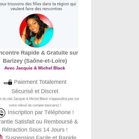
contre Rapide & Gratuite sur
Barizey (Saône-et-Loire)
Avec Jacquie & Michel Black
Paiement Totalement
Sécurisé et Discret
m du site Jacquie & Michel Black n’apparaîtra pas sur
votre relevé de compte bancaire) !
Inscription par Téléphone !
antie Satisfait ou Remboursé &
Rétraction Sous 14 Jours !
Suspension Facile et Rapide