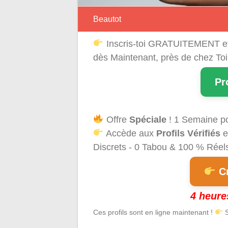
Beautot
Inscris-toi GRATUITEMENT e
dès Maintenant, près de chez Toi
Pr
Offre
Spéciale
! 1 Semaine p
Accède aux
Profils Vérifiés
e
Discrets - 0 Tabou & 100 % Réels 
Cr
4 heure
Ces profils sont en ligne maintenant !
S