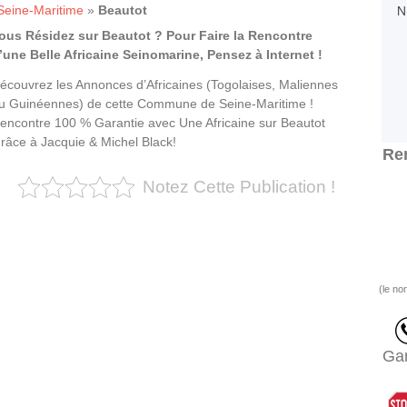
Seine-Maritime
»
Beautot
ous Résidez sur Beautot ? Pour Faire la Rencontre
’une Belle Africaine Seinomarine, Pensez à Internet !
écouvrez les Annonces d’Africaines (Togolaises, Maliennes
u Guinéennes) de cette Commune de Seine-Maritime !
encontre 100 % Garantie avec Une Africaine sur Beautot
râce à Jacquie & Michel Black!
Ren
Notez Cette Publication !
(le no
Gar