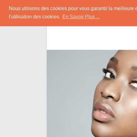
Skip
Rencontrer-Africain
Nous utilisons des cookies pour vous garantir la meilleure 
to
l'utilisation des cookies.
En Savoir Plus ...
content
Conseils et Infos pour la Rencontre d'une B