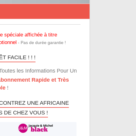
re spéciale affichée à titre
tionnel
- Pas de durée garantie !
T FACILE ! ! !
Toutes les Informations Pour Un
bonnement Rapide et Très
le
!
CONTREZ UNE AFRICAINE
S DE CHEZ VOUS !