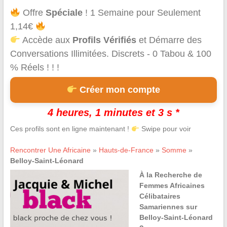
Offre
Spéciale
! 1 Semaine pour Seulement
1,14€
Accède aux
Profils Vérifiés
et Démarre des
Conversations Illimitées. Discrets - 0 Tabou & 100
% Réels ! ! !
Créer mon compte
4 heures, 1 minutes et 3 s *
Ces profils sont en ligne maintenant !
Swipe pour voir
Rencontrer Une Africaine
»
Hauts-de-France
»
Somme
»
Belloy-Saint-Léonard
À la Recherche de
Femmes Africaines
Célibataires
Samariennes sur
Belloy-Saint-Léonard