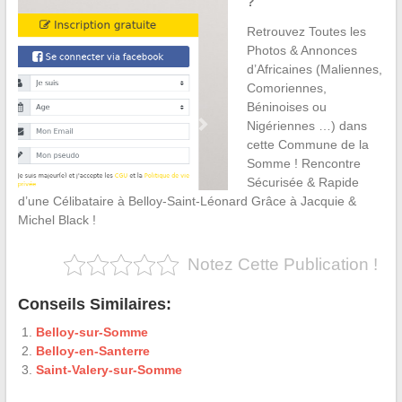
?
Retrouvez Toutes les
Photos & Annonces
d’Africaines (Maliennes,
Comoriennes,
Béninoises ou
Nigériennes …) dans
cette Commune de la
Somme ! Rencontre
Sécurisée & Rapide
d’une Célibataire à Belloy-Saint-Léonard Grâce à Jacquie &
Michel Black !
Notez Cette Publication !
Conseils Similaires:
Belloy-sur-Somme
Belloy-en-Santerre
Saint-Valery-sur-Somme