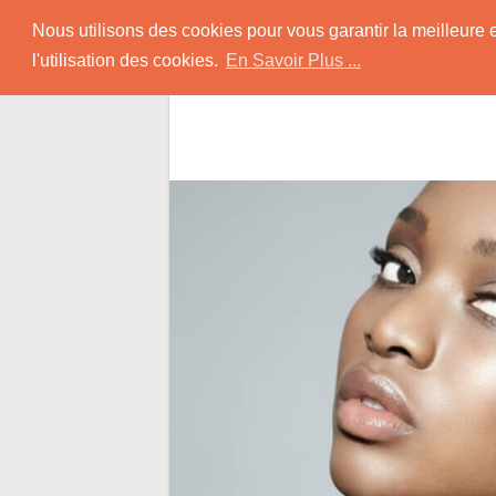
Skip
Rencontrer-Africain
Nous utilisons des cookies pour vous garantir la meilleure 
to
l'utilisation des cookies.
En Savoir Plus ...
content
Conseils et Infos pour la Rencontre d'une B