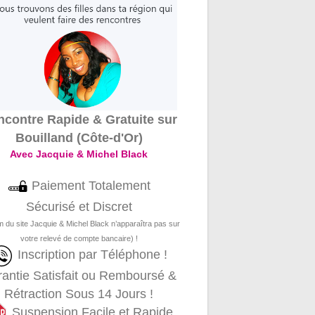
contre Rapide & Gratuite sur
Bouilland (Côte-d'Or)
Avec Jacquie & Michel Black
Paiement Totalement
Sécurisé et Discret
m du site Jacquie & Michel Black n’apparaîtra pas sur
votre relevé de compte bancaire) !
Inscription par Téléphone !
antie Satisfait ou Remboursé &
Rétraction Sous 14 Jours !
Suspension Facile et Rapide