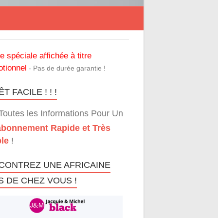
re spéciale affichée à titre
tionnel
- Pas de durée garantie !
T FACILE ! ! !
Toutes les Informations Pour Un
bonnement Rapide et Très
le
!
CONTREZ UNE AFRICAINE
S DE CHEZ VOUS !