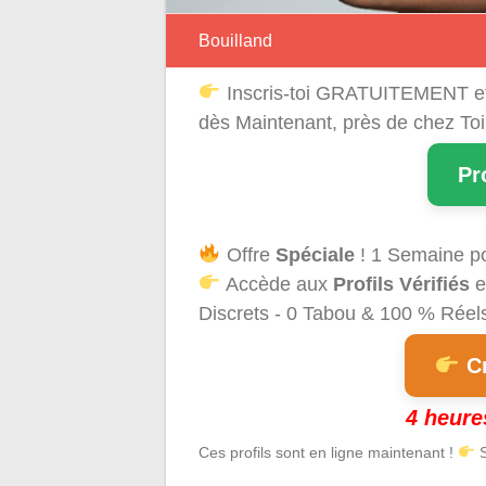
Bouilland
Inscris-toi GRATUITEMENT e
dès Maintenant, près de chez Toi
Pr
Offre
Spéciale
! 1 Semaine p
Accède aux
Profils Vérifiés
e
Discrets - 0 Tabou & 100 % Réels 
Cr
4 heure
Ces profils sont en ligne maintenant !
S