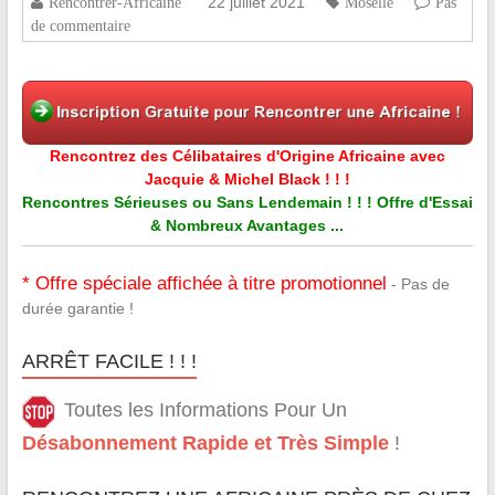
22 juillet 2021
Rencontrer-Africaine
Moselle
Pas
de commentaire
Rencontrez des Célibataires d'Origine Africaine avec
Jacquie & Michel Black ! ! !
Rencontres Sérieuses ou Sans Lendemain ! ! ! Offre d'Essai
& Nombreux Avantages ...
* Offre spéciale affichée à titre promotionnel
- Pas de
durée garantie !
ARRÊT FACILE ! ! !
Toutes les Informations Pour Un
Désabonnement Rapide et Très Simple
!