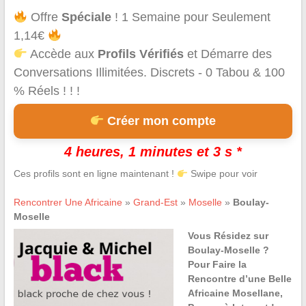
Offre
Spéciale
! 1 Semaine pour Seulement
1,14€
Accède aux
Profils Vérifiés
et Démarre des
Conversations Illimitées. Discrets - 0 Tabou & 100
% Réels ! ! !
Créer mon compte
4 heures, 1 minutes et 3 s *
Ces profils sont en ligne maintenant !
Swipe pour voir
Rencontrer Une Africaine
»
Grand-Est
»
Moselle
»
Boulay-
Moselle
Vous Résidez sur
Boulay-Moselle ?
Pour Faire la
Rencontre d’une Belle
Africaine Mosellane,