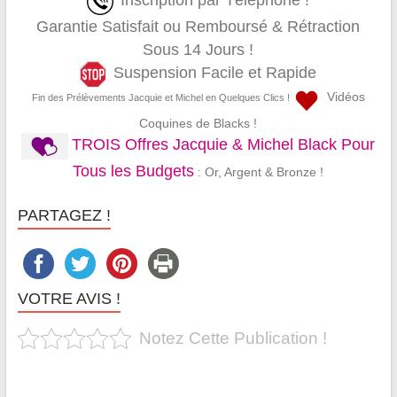
Inscription par Téléphone !
Garantie Satisfait ou Remboursé & Rétraction
Sous 14 Jours !
Suspension Facile et Rapide
Vidéos
Fin des Prélèvements Jacquie et Michel en Quelques Clics !
Coquines de Blacks !
TROIS Offres Jacquie & Michel Black Pour
Tous les Budgets
: Or, Argent & Bronze !
PARTAGEZ !
VOTRE AVIS !
Notez Cette Publication !