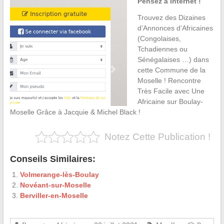
Pensez à Internet !
Trouvez des Dizaines
d’Annonces d’Africaines
(Congolaises,
Tchadiennes ou
Sénégalaises …) dans
cette Commune de la
Moselle ! Rencontre
Très Facile avec Une
Africaine sur Boulay-
Moselle Grâce à Jacquie & Michel Black !
Notez Cette Publication !
Conseils Similaires:
Volmerange-lès-Boulay
Novéant-sur-Moselle
Berviller-en-Moselle