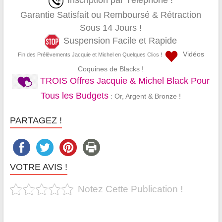
Inscription par Téléphone !
Garantie Satisfait ou Remboursé & Rétraction
Sous 14 Jours !
Suspension Facile et Rapide
Vidéos
Fin des Prélèvements Jacquie et Michel en Quelques Clics !
Coquines de Blacks !
TROIS Offres Jacquie & Michel Black Pour
Tous les Budgets
: Or, Argent & Bronze !
PARTAGEZ !
VOTRE AVIS !
Notez Cette Publication !