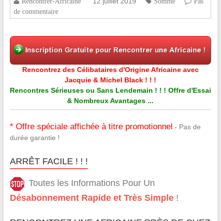
12 juillet 2019
Rencontrer-Africaine
Somme
Pas
de commentaire
Rencontrez des Célibataires d'Origine Africaine avec
Jacquie & Michel Black ! ! !
Rencontres Sérieuses ou Sans Lendemain ! ! ! Offre d'Essai
& Nombreux Avantages ...
* Offre spéciale affichée à titre promotionnel
- Pas de
durée garantie !
ARRÊT FACILE ! ! !
Toutes les Informations Pour Un
Désabonnement Rapide et Très Simple
!