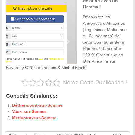
Relation avec Un
Homme !
Découvrez les
Annonces d’Africaines
(Togolaises, Maliennes
ou Guinéennes) de
cette Commune de la
Somme ! Rencontre
100 % Garantie avec
Une Africaine sur
Buverchy Grâce à Jacquie & Michel Black!
Notez Cette Publication !
Conseils Similaires:
Béthencourt-sur-Somme
Vaux-sur-Somme
Méricourt-sur-Somme