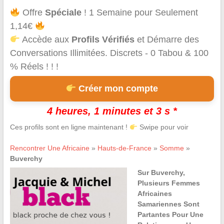
Offre
Spéciale
! 1 Semaine pour Seulement
1,14€
Accède aux
Profils Vérifiés
et Démarre des
Conversations Illimitées. Discrets - 0 Tabou & 100
% Réels ! ! !
Créer mon compte
4 heures, 1 minutes et 3 s *
Ces profils sont en ligne maintenant !
Swipe pour voir
Rencontrer Une Africaine
»
Hauts-de-France
»
Somme
»
Buverchy
Sur Buverchy,
Plusieurs Femmes
Africaines
Samariennes Sont
Partantes Pour Une