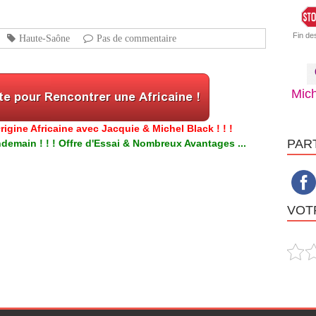
Fin de
Haute-Saône
Pas de commentaire
Mich
igine Africaine avec Jacquie & Michel Black ! ! !
PAR
emain ! ! ! Offre d'Essai & Nombreux Avantages ...
VOTR