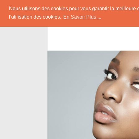
Skip
Rencontrer-Africain
Nous utilisons des cookies pour vous garantir la meilleure 
to
l'utilisation des cookies.
En Savoir Plus ...
content
Conseils et Infos pour la Rencontre d'une B