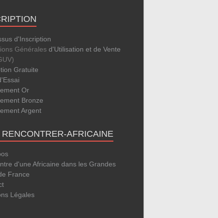
CRIPTION
sus d'Inscription
tions Générales
d'Utilisation et de Vente
GUV)
ption Gratuite
d'Essai
ement Or
ement Bronze
ement Argent
E RENCONTRER-AFRICAINE
pos
tre d'une Africaine dans les Grandes
 de France
ct
ons Légales