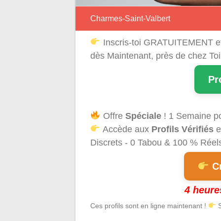
Charmes-Saint-Valbert
Inscris-toi GRATUITEMENT e
dès Maintenant, près de chez Toi
Pr
Offre
Spéciale
! 1 Semaine p
Accède aux
Profils Vérifiés
e
Discrets - 0 Tabou & 100 % Réels 
Cr
4 heure
Ces profils sont en ligne maintenant !
S