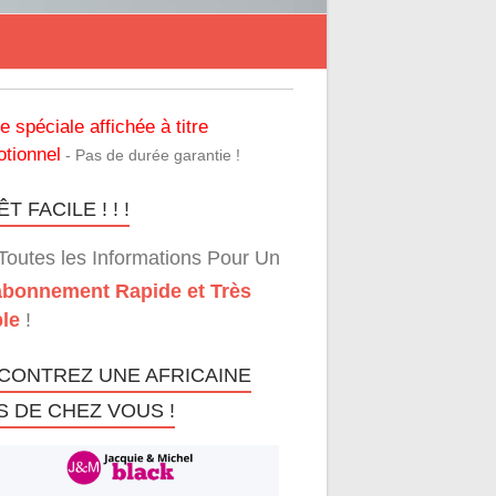
re spéciale affichée à titre
tionnel
- Pas de durée garantie !
T FACILE ! ! !
Toutes les Informations Pour Un
bonnement Rapide et Très
le
!
CONTREZ UNE AFRICAINE
S DE CHEZ VOUS !