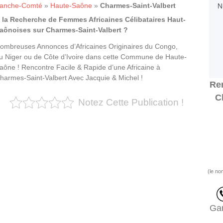
ranche-Comté
»
Haute-Saône
»
Charmes-Saint-Valbert
 la Recherche de Femmes Africaines Célibataires Haut-
aônoises sur Charmes-Saint-Valbert ?
ombreuses Annonces d’Africaines Originaires du Congo,
u Niger ou de Côte d’Ivoire dans cette Commune de Haute-
aône ! Rencontre Facile & Rapide d’une Africaine à
harmes-Saint-Valbert Avec Jacquie & Michel !
Ren
C
Notez Cette Publication !
(le no
Gar