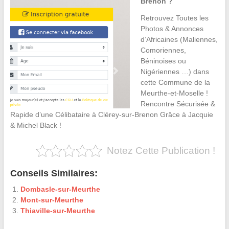
Brenon ?
Retrouvez Toutes les
Photos & Annonces
d’Africaines (Maliennes,
Comoriennes,
Béninoises ou
Nigériennes …) dans
cette Commune de la
Meurthe-et-Moselle !
Rencontre Sécurisée &
Rapide d’une Célibataire à Clérey-sur-Brenon Grâce à Jacquie
& Michel Black !
Notez Cette Publication !
Conseils Similaires:
Dombasle-sur-Meurthe
Mont-sur-Meurthe
Thiaville-sur-Meurthe