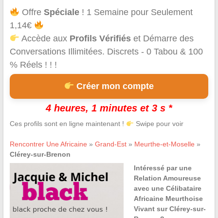
Offre
Spéciale
! 1 Semaine pour Seulement
1,14€
Accède aux
Profils Vérifiés
et Démarre des
Conversations Illimitées. Discrets - 0 Tabou & 100
% Réels ! ! !
Créer mon compte
4 heures, 1 minutes et 3 s *
Ces profils sont en ligne maintenant !
Swipe pour voir
Rencontrer Une Africaine
»
Grand-Est
»
Meurthe-et-Moselle
»
Clérey-sur-Brenon
Intéressé par une
Relation Amoureuse
avec une Célibataire
Africaine Meurthoise
Vivant sur Clérey-sur-