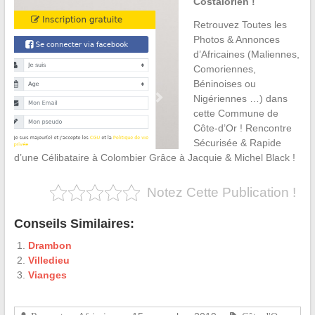
Costalorien !
Retrouvez Toutes les
Photos & Annonces
d’Africaines (Maliennes,
Comoriennes,
Béninoises ou
Nigériennes …) dans
cette Commune de
Côte-d’Or ! Rencontre
Sécurisée & Rapide
d’une Célibataire à Colombier Grâce à Jacquie & Michel Black !
Notez Cette Publication !
Conseils Similaires:
Drambon
Villedieu
Vianges