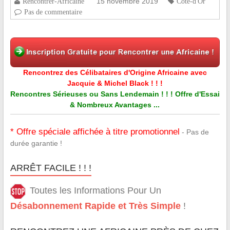
15 novembre 2019
Rencontrer-Africaine
Côte-d'Or
Pas de commentaire
Rencontrez des Célibataires d'Origine Africaine avec
Jacquie & Michel Black ! ! !
Rencontres Sérieuses ou Sans Lendemain ! ! ! Offre d'Essai
& Nombreux Avantages ...
* Offre spéciale affichée à titre promotionnel
- Pas de
durée garantie !
ARRÊT FACILE ! ! !
Toutes les Informations Pour Un
Désabonnement Rapide et Très Simple
!