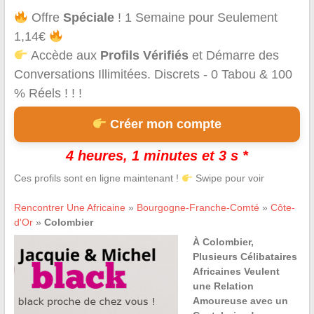
Offre
Spéciale
! 1 Semaine pour Seulement
1,14€
Accède aux
Profils Vérifiés
et Démarre des
Conversations Illimitées. Discrets - 0 Tabou & 100
% Réels ! ! !
Créer mon compte
4 heures, 1 minutes et 3 s *
Ces profils sont en ligne maintenant !
Swipe pour voir
Rencontrer Une Africaine
»
Bourgogne-Franche-Comté
»
Côte-
d'Or
»
Colombier
À Colombier,
Plusieurs Célibataires
Africaines Veulent
une Relation
Amoureuse avec un