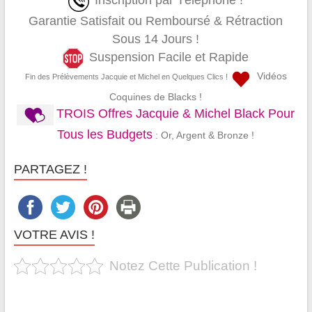
Inscription par Téléphone !
Garantie Satisfait ou Remboursé & Rétraction
Sous 14 Jours !
Suspension Facile et Rapide
Vidéos
Fin des Prélèvements Jacquie et Michel en Quelques Clics !
Coquines de Blacks !
TROIS Offres Jacquie & Michel Black Pour
Tous les Budgets
: Or, Argent & Bronze !
PARTAGEZ !
VOTRE AVIS !
Notez Cette Publication !