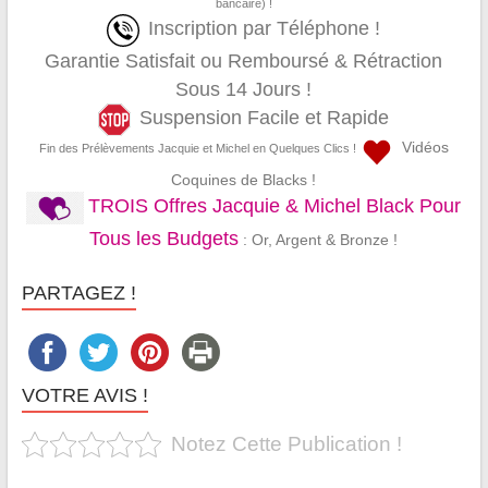
bancaire) !
Inscription par Téléphone !
Garantie Satisfait ou Remboursé & Rétraction
Sous 14 Jours !
Suspension Facile et Rapide
Vidéos
Fin des Prélèvements Jacquie et Michel en Quelques Clics !
Coquines de Blacks !
TROIS Offres Jacquie & Michel Black Pour
Tous les Budgets
: Or, Argent & Bronze !
PARTAGEZ !
VOTRE AVIS !
Notez Cette Publication !