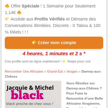
Offre
Spéciale
! 1 Semaine pour Seulement
1,14€
Accède aux
Profils Vérifiés
et Démarre des
Conversations Illimitées. Discrets - 0 Tabou & 100
% Réels ! ! !
Créer mon compte
4 heures, 1 minutes et 2 s *
Ces profils sont en ligne maintenant !
Swipe pour voir
Rencontrer Une Africaine
»
Grand-Est
»
Vosges
»
Darney-aux-
Chênes
Vous Résidez sur
Darney-aux-Chênes ?
Pour Faire la
Rencontre d’une Belle
Africaine Vosgienne,