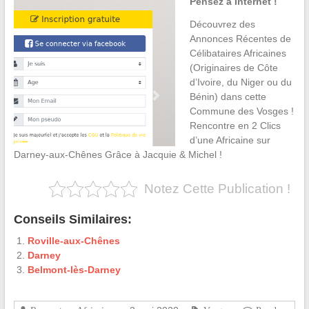
Pensez à Internet !
Découvrez des
Annonces Récentes de
Célibataires Africaines
(Originaires de Côte
d’Ivoire, du Niger ou du
Bénin) dans cette
Commune des Vosges !
Rencontre en 2 Clics
d’une Africaine sur
Darney-aux-Chênes Grâce à Jacquie & Michel !
Notez Cette Publication !
Conseils Similaires:
Roville-aux-Chênes
Darney
Belmont-lès-Darney