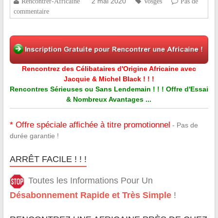
2 mai 2020
Rencontrer-Africaine
Vosges
Pas de
commentaire
Rencontrez des Célibataires d'Origine Africaine avec
Jacquie & Michel Black ! ! !
Rencontres Sérieuses ou Sans Lendemain ! ! ! Offre d'Essai
& Nombreux Avantages ...
* Offre spéciale affichée à titre promotionnel
- Pas de
durée garantie !
ARRÊT FACILE ! ! !
Toutes les Informations Pour Un
Désabonnement Rapide et Très Simple
!