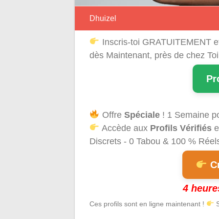
Dhuizel
Inscris-toi GRATUITEMENT e
dès Maintenant, près de chez Toi
Pr
Offre
Spéciale
! 1 Semaine p
Accède aux
Profils Vérifiés
e
Discrets - 0 Tabou & 100 % Réels 
Cr
4 heure
Ces profils sont en ligne maintenant !
S