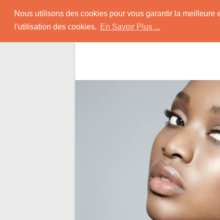
Skip
Rencontrer-Africain
Nous utilisons des cookies pour vous garantir la meilleure 
to
l'utilisation des cookies.
En Savoir Plus ...
content
Conseils et Infos pour la Rencontre d'une B