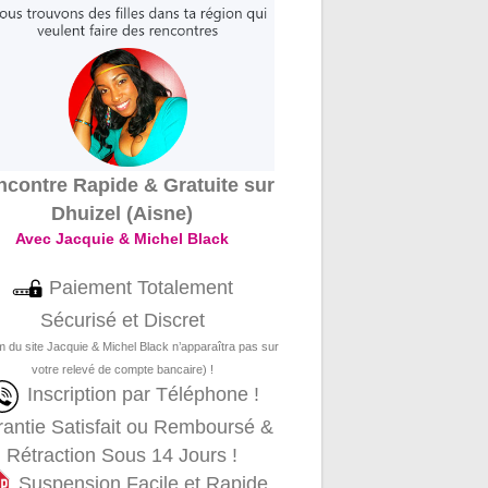
contre Rapide & Gratuite sur
Dhuizel (Aisne)
Avec Jacquie & Michel Black
Paiement Totalement
Sécurisé et Discret
m du site Jacquie & Michel Black n’apparaîtra pas sur
votre relevé de compte bancaire) !
Inscription par Téléphone !
antie Satisfait ou Remboursé &
Rétraction Sous 14 Jours !
Suspension Facile et Rapide