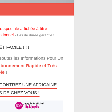
re spéciale affichée à titre
tionnel
- Pas de durée garantie !
T FACILE ! ! !
Toutes les Informations Pour Un
bonnement Rapide et Très
le
!
CONTREZ UNE AFRICAINE
S DE CHEZ VOUS !