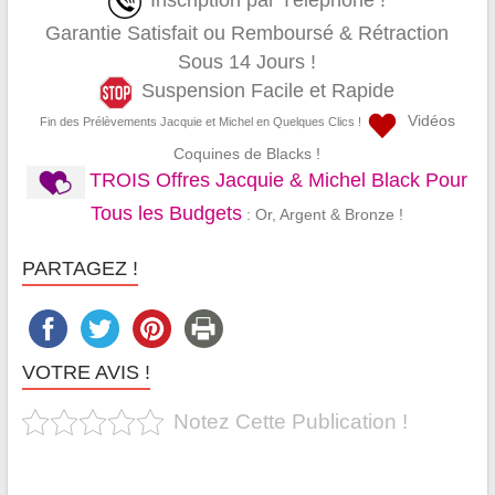
Inscription par Téléphone !
Garantie Satisfait ou Remboursé & Rétraction
Sous 14 Jours !
Suspension Facile et Rapide
Vidéos
Fin des Prélèvements Jacquie et Michel en Quelques Clics !
Coquines de Blacks !
TROIS Offres Jacquie & Michel Black Pour
Tous les Budgets
: Or, Argent & Bronze !
PARTAGEZ !
VOTRE AVIS !
Notez Cette Publication !