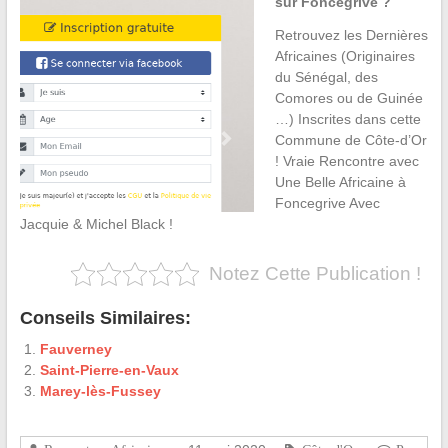
sur Foncegrive ?
Retrouvez les Dernières
Africaines (Originaires
du Sénégal, des
Comores ou de Guinée
…) Inscrites dans cette
Commune de Côte-d’Or
! Vraie Rencontre avec
Une Belle Africaine à
Foncegrive Avec
Jacquie & Michel Black !
Notez Cette Publication !
Conseils Similaires:
Fauverney
Saint-Pierre-en-Vaux
Marey-lès-Fussey