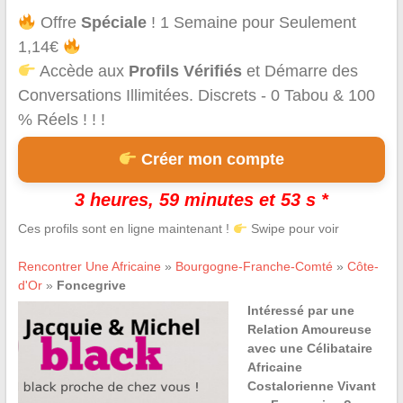
Offre
Spéciale
! 1 Semaine pour Seulement
1,14€
Accède aux
Profils Vérifiés
et Démarre des
Conversations Illimitées. Discrets - 0 Tabou & 100
% Réels ! ! !
Créer mon compte
3 heures, 59 minutes et 53 s *
Ces profils sont en ligne maintenant !
Swipe pour voir
Rencontrer Une Africaine
»
Bourgogne-Franche-Comté
»
Côte-
d'Or
»
Foncegrive
Intéressé par une
Relation Amoureuse
avec une Célibataire
Africaine
Costalorienne Vivant