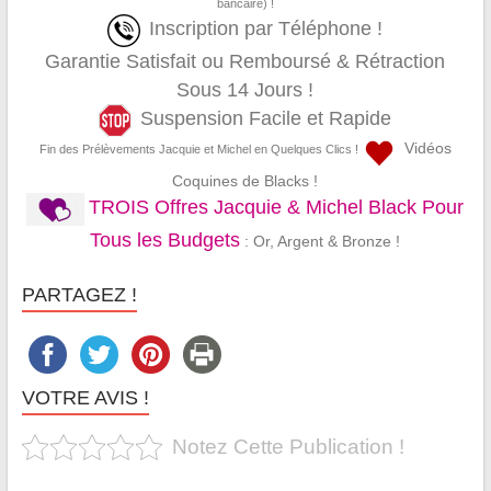
bancaire) !
Inscription par Téléphone !
Garantie Satisfait ou Remboursé & Rétraction
Sous 14 Jours !
Suspension Facile et Rapide
Vidéos
Fin des Prélèvements Jacquie et Michel en Quelques Clics !
Coquines de Blacks !
TROIS Offres Jacquie & Michel Black Pour
Tous les Budgets
: Or, Argent & Bronze !
PARTAGEZ !
VOTRE AVIS !
Notez Cette Publication !