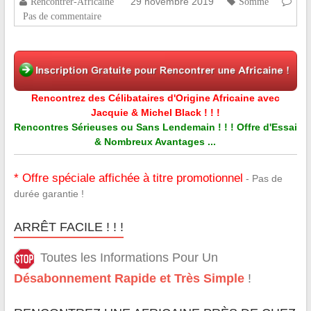
29 novembre 2019
Rencontrer-Africaine
Somme
Pas de commentaire
Rencontrez des Célibataires d'Origine Africaine avec
Jacquie & Michel Black ! ! !
Rencontres Sérieuses ou Sans Lendemain ! ! ! Offre d'Essai
& Nombreux Avantages ...
* Offre spéciale affichée à titre promotionnel
- Pas de
durée garantie !
ARRÊT FACILE ! ! !
Toutes les Informations Pour Un
Désabonnement Rapide et Très Simple
!