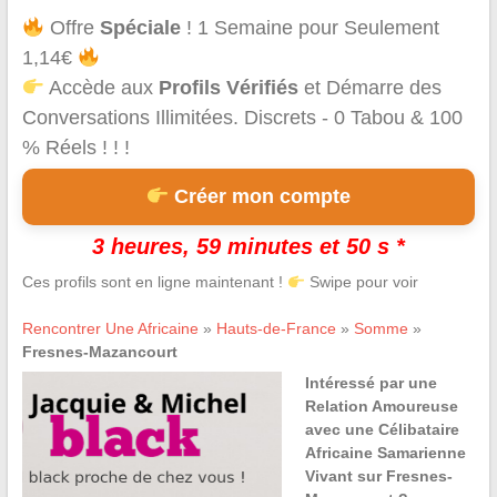
Offre
Spéciale
! 1 Semaine pour Seulement
1,14€
Accède aux
Profils Vérifiés
et Démarre des
Conversations Illimitées. Discrets - 0 Tabou & 100
% Réels ! ! !
Créer mon compte
3 heures, 59 minutes et 50 s *
Ces profils sont en ligne maintenant !
Swipe pour voir
Rencontrer Une Africaine
»
Hauts-de-France
»
Somme
»
Fresnes-Mazancourt
Intéressé par une
Relation Amoureuse
avec une Célibataire
Africaine Samarienne
Vivant sur Fresnes-