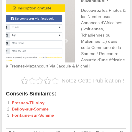
Mazancourt ?
Découvrez les Photos &
les Nombreuses
Annonces d’Africaines
(Ivoiriennes,
Tchadiennes ou
Maliennes …) dans
cette Commune de la
Somme ! Rencontre
Assurée d’une Africaine
à Fresnes-Mazancourt Via Jacquie & Michel !
Notez Cette Publication !
Conseils Similaires:
Fresnes-Tilloloy
Belloy-sur-Somme
Fontaine-sur-Somme