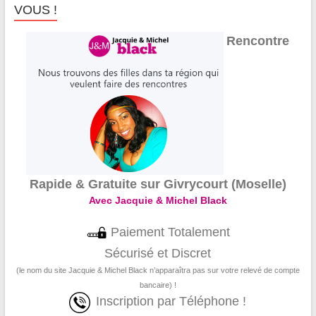
VOUS !
Rencontre
Rapide & Gratuite sur Givrycourt (Moselle)
Avec Jacquie & Michel Black
Paiement Totalement
Sécurisé et Discret
(le nom du site Jacquie & Michel Black n’apparaîtra pas sur votre relevé de compte
bancaire) !
Inscription par Téléphone !