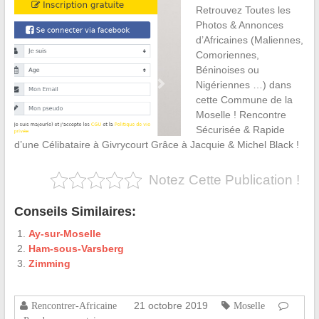
Retrouvez Toutes les
Photos & Annonces
d’Africaines (Maliennes,
Comoriennes,
Béninoises ou
Nigériennes …) dans
cette Commune de la
Moselle ! Rencontre
Sécurisée & Rapide
d’une Célibataire à Givrycourt Grâce à Jacquie & Michel Black !
Notez Cette Publication !
Conseils Similaires:
Ay-sur-Moselle
Ham-sous-Varsberg
Zimming
21 octobre 2019
Rencontrer-Africaine
Moselle