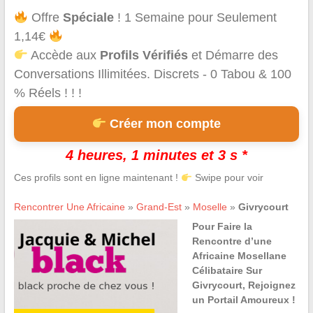
Offre
Spéciale
! 1 Semaine pour Seulement
1,14€
Accède aux
Profils Vérifiés
et Démarre des
Conversations Illimitées. Discrets - 0 Tabou & 100
% Réels ! ! !
Créer mon compte
4 heures, 1 minutes et 3 s *
Ces profils sont en ligne maintenant !
Swipe pour voir
Rencontrer Une Africaine
»
Grand-Est
»
Moselle
»
Givrycourt
Pour Faire la
Rencontre d’une
Africaine Mosellane
Célibataire Sur
Givrycourt, Rejoignez
un Portail Amoureux !