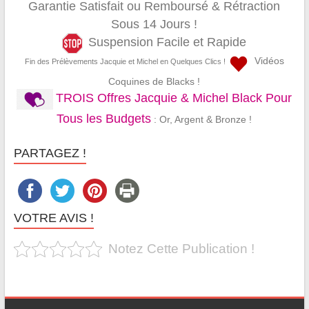
Garantie Satisfait ou Remboursé & Rétraction
Sous 14 Jours !
Suspension Facile et Rapide
Vidéos
Fin des Prélèvements Jacquie et Michel en Quelques Clics !
Coquines de Blacks !
TROIS Offres Jacquie & Michel Black Pour
Tous les Budgets
: Or, Argent & Bronze !
PARTAGEZ !
VOTRE AVIS !
Notez Cette Publication !