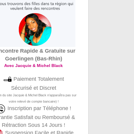
contre Rapide & Gratuite sur
Goerlingen (Bas-Rhin)
Avec Jacquie & Michel Black
Paiement Totalement
Sécurisé et Discret
m du site Jacquie & Michel Black n’apparaîtra pas sur
votre relevé de compte bancaire) !
Inscription par Téléphone !
antie Satisfait ou Remboursé &
Rétraction Sous 14 Jours !
Suspension Facile et Rapide