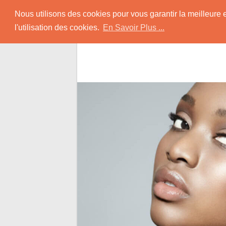
Skip
Rencontrer-Africain
Nous utilisons des cookies pour vous garantir la meilleure 
to
l'utilisation des cookies.
En Savoir Plus ...
content
Conseils et Infos pour la Rencontre d'une B