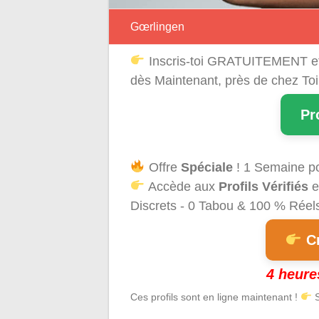
Gœrlingen
Inscris-toi GRATUITEMENT e
dès Maintenant, près de chez Toi
Pr
Offre
Spéciale
! 1 Semaine p
Accède aux
Profils Vérifiés
e
Discrets - 0 Tabou & 100 % Réels 
Cr
4 heure
Ces profils sont en ligne maintenant !
S