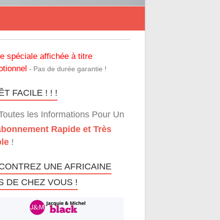
re spéciale affichée à titre
tionnel
- Pas de durée garantie !
T FACILE ! ! !
Toutes les Informations Pour Un
bonnement Rapide et Très
le
!
CONTREZ UNE AFRICAINE
S DE CHEZ VOUS !