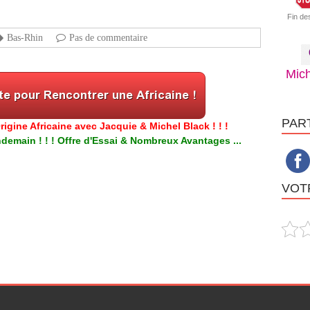
Fin de
Bas-Rhin
Pas de commentaire
Mich
PAR
igine Africaine avec Jacquie & Michel Black ! ! !
emain ! ! ! Offre d'Essai & Nombreux Avantages ...
VOTR