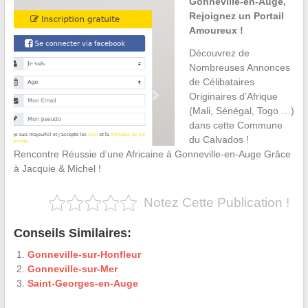
Gonneville-en-Auge,
Rejoignez un Portail
Amoureux !
Découvrez de
Nombreuses Annonces
de Célibataires
Originaires d’Afrique
(Mali, Sénégal, Togo …)
dans cette Commune
du Calvados !
Rencontre Réussie d’une Africaine à Gonneville-en-Auge Grâce
à Jacquie & Michel !
Notez Cette Publication !
Conseils Similaires:
Gonneville-sur-Honfleur
Gonneville-sur-Mer
Saint-Georges-en-Auge