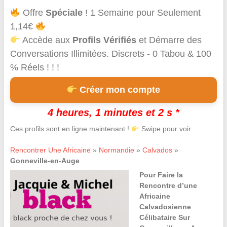
Offre
Spéciale
! 1 Semaine pour Seulement
1,14€
Accède aux
Profils Vérifiés
et Démarre des
Conversations Illimitées. Discrets - 0 Tabou & 100
% Réels ! ! !
Créer mon compte
4 heures, 1 minutes et 2 s *
Ces profils sont en ligne maintenant !
Swipe pour voir
Rencontrer Une Africaine
»
Normandie
»
Calvados
»
Gonneville-en-Auge
Pour Faire la
Rencontre d’une
Africaine
Calvadosienne
Célibataire Sur