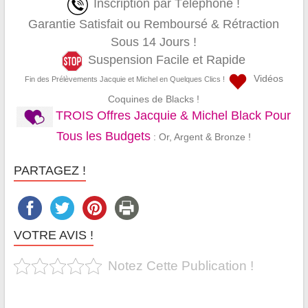
Inscription par Téléphone !
Garantie Satisfait ou Remboursé & Rétraction
Sous 14 Jours !
Suspension Facile et Rapide
Vidéos
Fin des Prélèvements Jacquie et Michel en Quelques Clics !
Coquines de Blacks !
TROIS Offres Jacquie & Michel Black Pour
Tous les Budgets
: Or, Argent & Bronze !
PARTAGEZ !
VOTRE AVIS !
Notez Cette Publication !