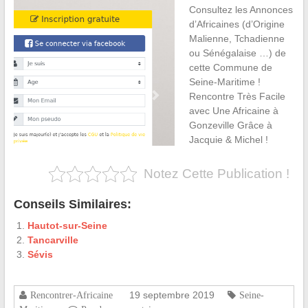
Consultez les Annonces
d’Africaines (d’Origine
Malienne, Tchadienne
ou Sénégalaise …) de
cette Commune de
Seine-Maritime !
Rencontre Très Facile
avec Une Africaine à
Gonzeville Grâce à
Jacquie & Michel !
Notez Cette Publication !
Conseils Similaires:
Hautot-sur-Seine
Tancarville
Sévis
19 septembre 2019
Rencontrer-Africaine
Seine-