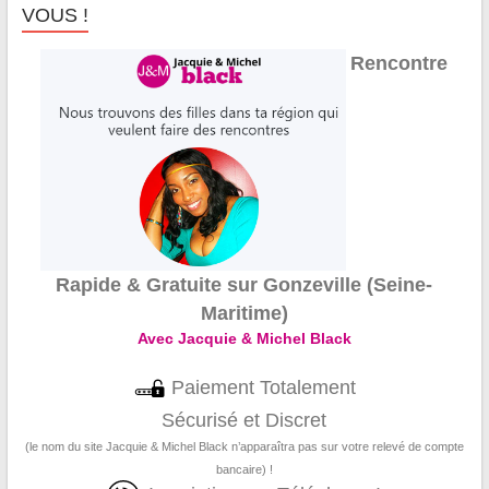
VOUS !
Rencontre
Rapide & Gratuite sur Gonzeville (Seine-
Maritime)
Avec Jacquie & Michel Black
Paiement Totalement
Sécurisé et Discret
(le nom du site Jacquie & Michel Black n’apparaîtra pas sur votre relevé de compte
bancaire) !