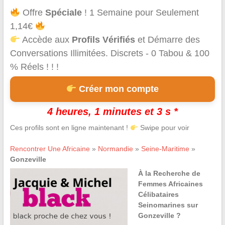
Offre
Spéciale
! 1 Semaine pour Seulement
1,14€
Accède aux
Profils Vérifiés
et Démarre des
Conversations Illimitées. Discrets - 0 Tabou & 100
% Réels ! ! !
Créer mon compte
4 heures, 1 minutes et 3 s *
Ces profils sont en ligne maintenant !
Swipe pour voir
Rencontrer Une Africaine
»
Normandie
»
Seine-Maritime
»
Gonzeville
À la Recherche de
Femmes Africaines
Célibataires
Seinomarines sur
Gonzeville ?