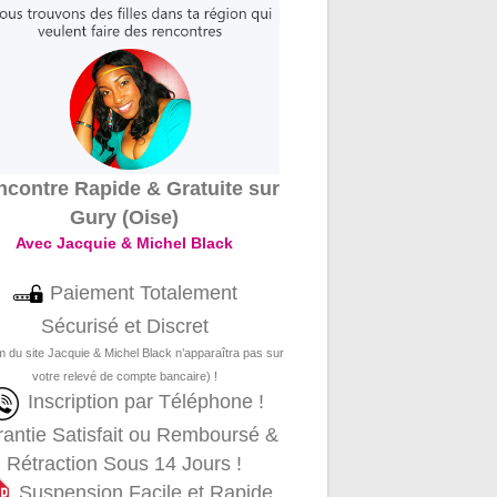
contre Rapide & Gratuite sur
Gury (Oise)
Avec Jacquie & Michel Black
Paiement Totalement
Sécurisé et Discret
m du site Jacquie & Michel Black n’apparaîtra pas sur
votre relevé de compte bancaire) !
Inscription par Téléphone !
antie Satisfait ou Remboursé &
Rétraction Sous 14 Jours !
Suspension Facile et Rapide