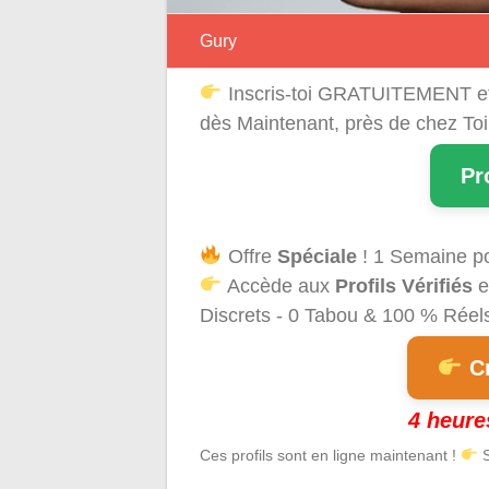
Gury
Inscris-toi GRATUITEMENT e
dès Maintenant, près de chez Toi
Pr
Offre
Spéciale
! 1 Semaine p
Accède aux
Profils Vérifiés
e
Discrets - 0 Tabou & 100 % Réels 
Cr
4 heure
Ces profils sont en ligne maintenant !
S