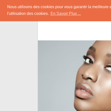
Skip
Rencontrer-Africain
Nous utilisons des cookies pour vous garantir la meilleure 
to
l'utilisation des cookies.
En Savoir Plus ...
content
Conseils et Infos pour la Rencontre d'une B