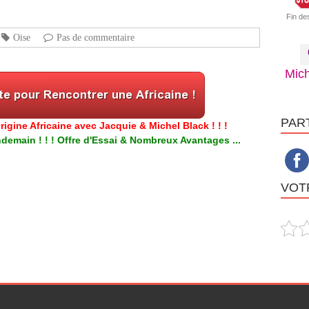
Fin de
Oise
Pas de commentaire
Mich
PAR
igine Africaine avec Jacquie & Michel Black ! ! !
emain ! ! ! Offre d'Essai & Nombreux Avantages ...
VOTR