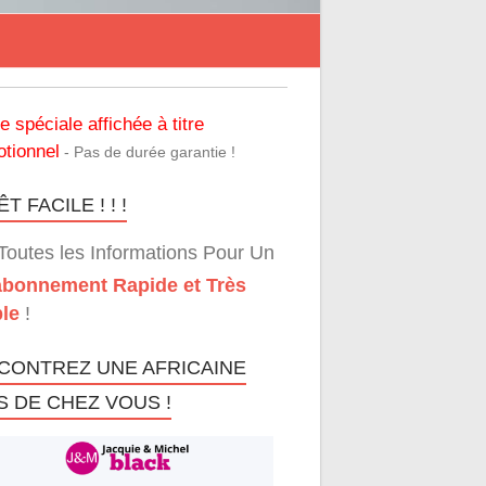
re spéciale affichée à titre
tionnel
- Pas de durée garantie !
T FACILE ! ! !
Toutes les Informations Pour Un
bonnement Rapide et Très
le
!
CONTREZ UNE AFRICAINE
S DE CHEZ VOUS !