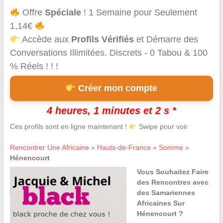
Offre
Spéciale
! 1 Semaine pour Seulement
1,14€
Accède aux
Profils Vérifiés
et Démarre des
Conversations Illimitées. Discrets - 0 Tabou & 100
% Réels ! ! !
Créer mon compte
4 heures, 1 minutes et 2 s *
Ces profils sont en ligne maintenant !
Swipe pour voir
Rencontrer Une Africaine
»
Hauts-de-France
»
Somme
»
Hénencourt
Vous Souhaitez Faire
des Rencontres avec
des Samariennes
Africaines Sur
Hénencourt ?