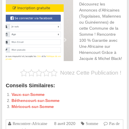
Découvrez les
Annonces d’Africaines
(Togolaises, Maliennes
ou Guinéennes) de
cette Commune de la
Somme ! Rencontre
100 % Garantie avec
Une Africaine sur
Hénencourt Grâce à
Jacquie & Michel Black!
Notez Cette Publication !
Conseils Similaires:
Vaux-sur-Somme
Béthencourt-sur-Somme
Méricourt-sur-Somme
8 avril 2020
Rencontrer-Africaine
Somme
Pas de