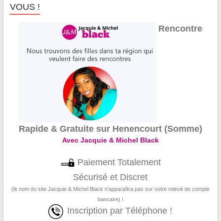
VOUS !
Rencontre
Rapide & Gratuite sur Henencourt (Somme)
Avec Jacquie & Michel Black
Paiement Totalement
Sécurisé et Discret
(le nom du site Jacquie & Michel Black n’apparaîtra pas sur votre relevé de compte
bancaire) !
Inscription par Téléphone !