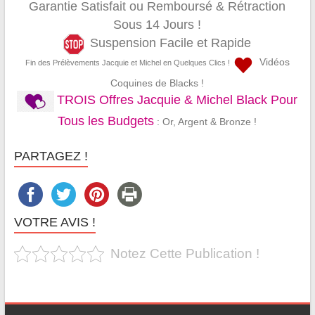
Garantie Satisfait ou Remboursé & Rétraction
Sous 14 Jours !
Suspension Facile et Rapide
Vidéos
Fin des Prélèvements Jacquie et Michel en Quelques Clics !
Coquines de Blacks !
TROIS Offres Jacquie & Michel Black Pour
Tous les Budgets
: Or, Argent & Bronze !
PARTAGEZ !
VOTRE AVIS !
Notez Cette Publication !