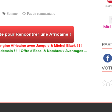
Fin de
Somme
Pas de commentaire
Mich
PAR
igine Africaine avec Jacquie & Michel Black ! ! !
emain ! ! ! Offre d'Essai & Nombreux Avantages ...
VOTR