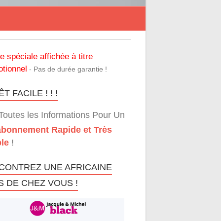
re spéciale affichée à titre
tionnel
- Pas de durée garantie !
T FACILE ! ! !
Toutes les Informations Pour Un
bonnement Rapide et Très
le
!
CONTREZ UNE AFRICAINE
S DE CHEZ VOUS !