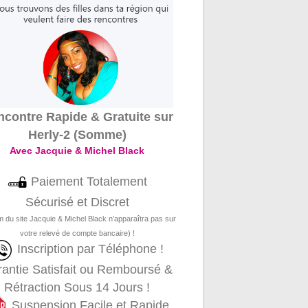
contre Rapide & Gratuite sur
Herly-2 (Somme)
Avec Jacquie & Michel Black
Paiement Totalement
Sécurisé et Discret
m du site Jacquie & Michel Black n’apparaîtra pas sur
votre relevé de compte bancaire) !
Inscription par Téléphone !
antie Satisfait ou Remboursé &
Rétraction Sous 14 Jours !
Suspension Facile et Rapide