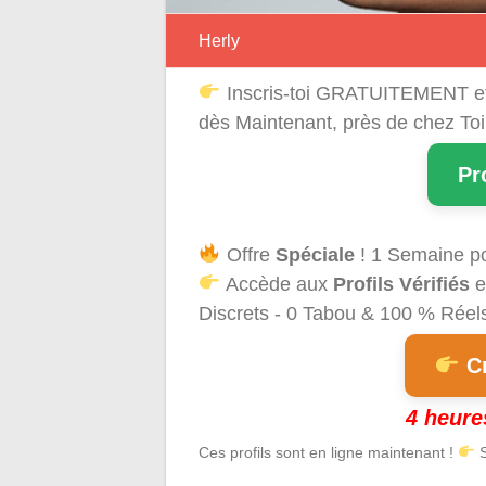
Herly
Inscris-toi GRATUITEMENT e
dès Maintenant, près de chez Toi
Pr
Offre
Spéciale
! 1 Semaine p
Accède aux
Profils Vérifiés
e
Discrets - 0 Tabou & 100 % Réels 
Cr
4 heure
Ces profils sont en ligne maintenant !
S