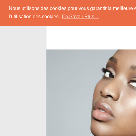
Skip
Rencontrer-Africain
Nous utilisons des cookies pour vous garantir la meilleure 
to
l'utilisation des cookies.
En Savoir Plus ...
content
Conseils et Infos pour la Rencontre d'une B