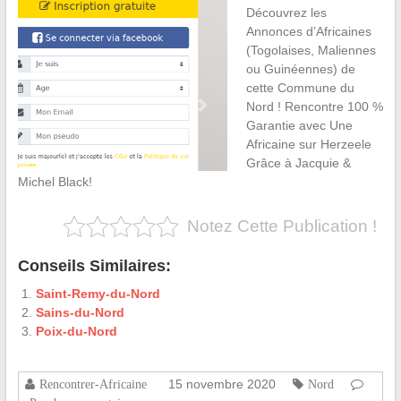
Découvrez les
Annonces d’Africaines
(Togolaises, Maliennes
ou Guinéennes) de
cette Commune du
Nord ! Rencontre 100 %
Garantie avec Une
Africaine sur Herzeele
Grâce à Jacquie &
Michel Black!
Notez Cette Publication !
Conseils Similaires:
Saint-Remy-du-Nord
Sains-du-Nord
Poix-du-Nord
15 novembre 2020
Rencontrer-Africaine
Nord