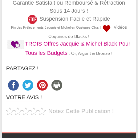
Garantie Satisfait ou Remboursé & Rétraction
Sous 14 Jours !
Suspension Facile et Rapide
Vidéos
Fin des Prélèvements Jacquie et Michel en Quelques Clics !
Coquines de Blacks !
TROIS Offres Jacquie & Michel Black Pour
Tous les Budgets
: Or, Argent & Bronze !
PARTAGEZ !
VOTRE AVIS !
Notez Cette Publication !