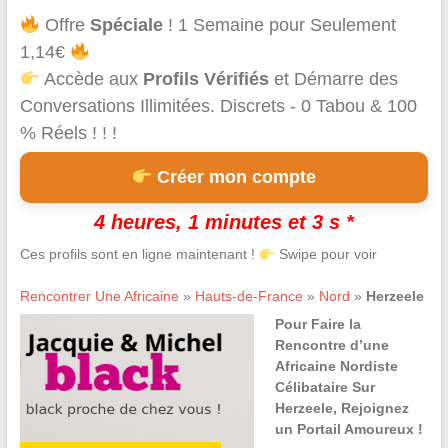
Offre
Spéciale
! 1 Semaine pour Seulement
1,14€
Accède aux
Profils Vérifiés
et Démarre des
Conversations Illimitées. Discrets - 0 Tabou & 100
% Réels ! ! !
Créer mon compte
4 heures, 1 minutes et 3 s *
Ces profils sont en ligne maintenant !
Swipe pour voir
Rencontrer Une Africaine
»
Hauts-de-France
»
Nord
»
Herzeele
Pour Faire la
Rencontre d’une
Africaine Nordiste
Célibataire Sur
Herzeele, Rejoignez
un Portail Amoureux !