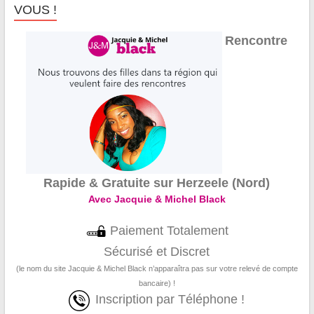
VOUS !
Rencontre
Rapide & Gratuite sur Herzeele (Nord)
Avec Jacquie & Michel Black
Paiement Totalement
Sécurisé et Discret
(le nom du site Jacquie & Michel Black n’apparaîtra pas sur votre relevé de compte
bancaire) !
Inscription par Téléphone !