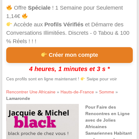
Offre
Spéciale
! 1 Semaine pour Seulement
1,14€
Accède aux
Profils Vérifiés
et Démarre des
Conversations Illimitées. Discrets - 0 Tabou & 100
% Réels ! ! !
Créer mon compte
4 heures, 1 minutes et 3 s *
Ces profils sont en ligne maintenant !
Swipe pour voir
Rencontrer Une Africaine
»
Hauts-de-France
»
Somme
»
Lamaronde
Pour Faire des
Rencontres en Ligne
avec de Jolies
Africaines
Samariennes Habitant