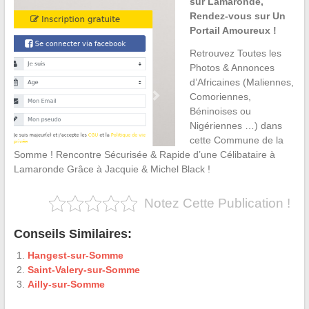
sur Lamaronde,
Rendez-vous sur Un
Portail Amoureux !
Retrouvez Toutes les
Photos & Annonces
d’Africaines (Maliennes,
Comoriennes,
Béninoises ou
Nigériennes …) dans
cette Commune de la
Somme ! Rencontre Sécurisée & Rapide d’une Célibataire à
Lamaronde Grâce à Jacquie & Michel Black !
Notez Cette Publication !
Conseils Similaires:
Hangest-sur-Somme
Saint-Valery-sur-Somme
Ailly-sur-Somme