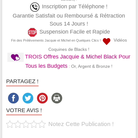
Inscription par Téléphone !
Garantie Satisfait ou Remboursé & Rétraction
Sous 14 Jours !
Suspension Facile et Rapide
Vidéos
Fin des Prélèvements Jacquie et Michel en Quelques Clics !
Coquines de Blacks !
TROIS Offres Jacquie & Michel Black Pour
Tous les Budgets
: Or, Argent & Bronze !
PARTAGEZ !
VOTRE AVIS !
Notez Cette Publication !