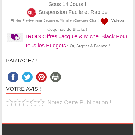
Sous 14 Jours !
Suspension Facile et Rapide
Vidéos
Fin des Prélèvements Jacquie et Michel en Quelques Clics !
Coquines de Blacks !
TROIS Offres Jacquie & Michel Black Pour
Tous les Budgets
: Or, Argent & Bronze !
PARTAGEZ !
VOTRE AVIS !
Notez Cette Publication !