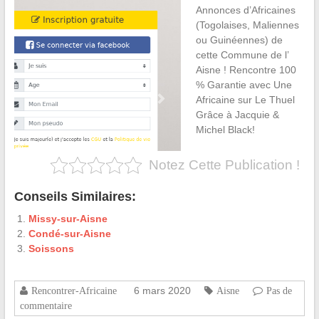
Annonces d’Africaines
(Togolaises, Maliennes
ou Guinéennes) de
cette Commune de l’
Aisne ! Rencontre 100
% Garantie avec Une
Africaine sur Le Thuel
Grâce à Jacquie &
Michel Black!
Notez Cette Publication !
Conseils Similaires:
Missy-sur-Aisne
Condé-sur-Aisne
Soissons
6 mars 2020
Rencontrer-Africaine
Aisne
Pas de
commentaire