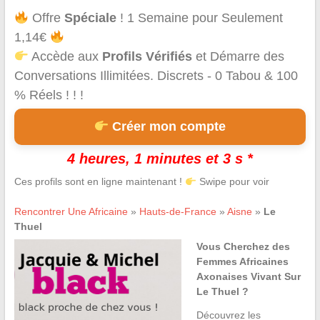
Offre
Spéciale
! 1 Semaine pour Seulement
1,14€
Accède aux
Profils Vérifiés
et Démarre des
Conversations Illimitées. Discrets - 0 Tabou & 100
% Réels ! ! !
Créer mon compte
4 heures, 1 minutes et 3 s *
Ces profils sont en ligne maintenant !
Swipe pour voir
Rencontrer Une Africaine
»
Hauts-de-France
»
Aisne
»
Le
Thuel
Vous Cherchez des
Femmes Africaines
Axonaises Vivant Sur
Le Thuel ?
Découvrez les