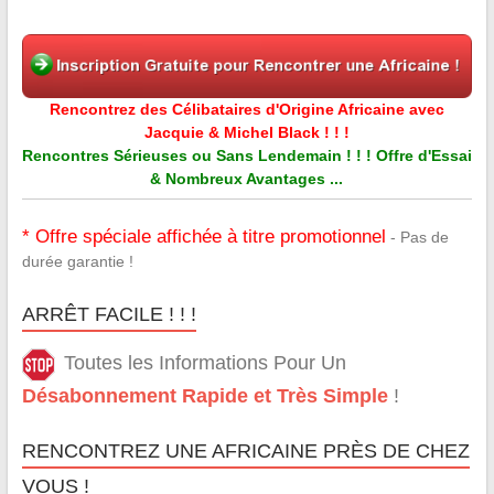
Rencontrez des Célibataires d'Origine Africaine avec
Jacquie & Michel Black ! ! !
Rencontres Sérieuses ou Sans Lendemain ! ! ! Offre d'Essai
& Nombreux Avantages ...
* Offre spéciale affichée à titre promotionnel
- Pas de
durée garantie !
ARRÊT FACILE ! ! !
Toutes les Informations Pour Un
Désabonnement Rapide et Très Simple
!
RENCONTREZ UNE AFRICAINE PRÈS DE CHEZ
VOUS !