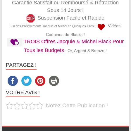
Garantie Satisfait ou Remboursé & Rétraction
Sous 14 Jours !
Suspension Facile et Rapide
Vidéos
Fin des Prélèvements Jacquie et Michel en Quelques Clics !
Coquines de Blacks !
TROIS Offres Jacquie & Michel Black Pour
Tous les Budgets
: Or, Argent & Bronze !
PARTAGEZ !
VOTRE AVIS !
Notez Cette Publication !