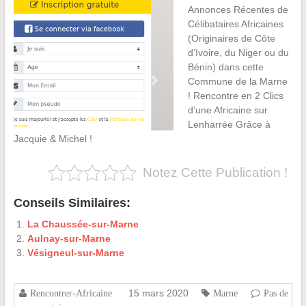
Annonces Récentes de
Célibataires Africaines
(Originaires de Côte
d’Ivoire, du Niger ou du
Bénin) dans cette
Commune de la Marne
! Rencontre en 2 Clics
d’une Africaine sur
Lenharrée Grâce à
Jacquie & Michel !
Notez Cette Publication !
Conseils Similaires:
La Chaussée-sur-Marne
Aulnay-sur-Marne
Vésigneul-sur-Marne
15 mars 2020
Rencontrer-Africaine
Marne
Pas de