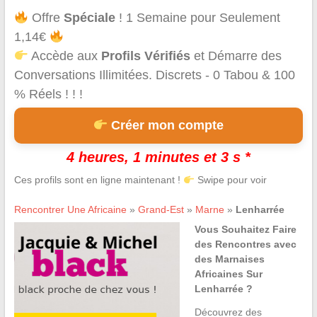
Offre
Spéciale
! 1 Semaine pour Seulement
1,14€
Accède aux
Profils Vérifiés
et Démarre des
Conversations Illimitées. Discrets - 0 Tabou & 100
% Réels ! ! !
Créer mon compte
4 heures, 1 minutes et 3 s *
Ces profils sont en ligne maintenant !
Swipe pour voir
Rencontrer Une Africaine
»
Grand-Est
»
Marne
»
Lenharrée
Vous Souhaitez Faire
des Rencontres avec
des Marnaises
Africaines Sur
Lenharrée ?
Découvrez des