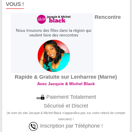
VOUS !
Rencontre
Rapide & Gratuite sur Lenharree (Marne)
Avec Jacquie & Michel Black
Paiement Totalement
Sécurisé et Discret
(le nom du site Jacquie & Michel Black n’apparaîtra pas sur votre relevé de compte
bancaire) !
Inscription par Téléphone !