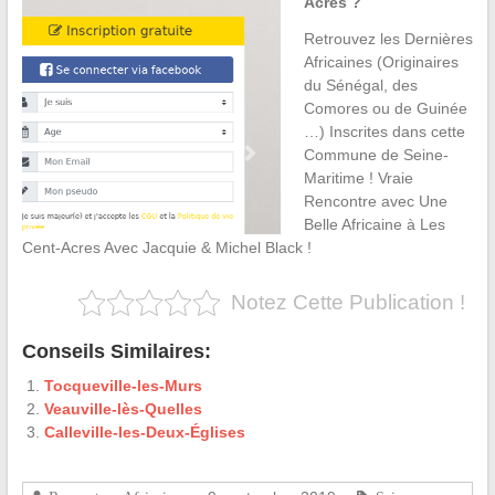
Acres ?
Retrouvez les Dernières
Africaines (Originaires
du Sénégal, des
Comores ou de Guinée
…) Inscrites dans cette
Commune de Seine-
Maritime ! Vraie
Rencontre avec Une
Belle Africaine à Les
Cent-Acres Avec Jacquie & Michel Black !
Notez Cette Publication !
Conseils Similaires:
Tocqueville-les-Murs
Veauville-lès-Quelles
Calleville-les-Deux-Églises