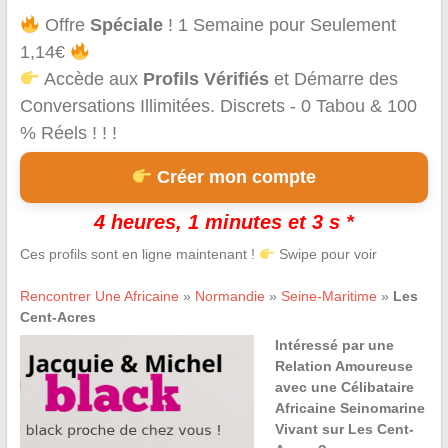
Offre
Spéciale
! 1 Semaine pour Seulement
1,14€
Accède aux
Profils Vérifiés
et Démarre des
Conversations Illimitées. Discrets - 0 Tabou & 100
% Réels ! ! !
Créer mon compte
4 heures, 1 minutes et 3 s *
Ces profils sont en ligne maintenant !
Swipe pour voir
Rencontrer Une Africaine
»
Normandie
»
Seine-Maritime
»
Les
Cent-Acres
Intéressé par une
Relation Amoureuse
avec une Célibataire
Africaine Seinomarine
Vivant sur Les Cent-