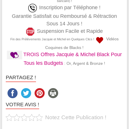
bancaire) !
Inscription par Téléphone !
Garantie Satisfait ou Remboursé & Rétraction
Sous 14 Jours !
Suspension Facile et Rapide
Vidéos
Fin des Prélèvements Jacquie et Michel en Quelques Clics !
Coquines de Blacks !
TROIS Offres Jacquie & Michel Black Pour
Tous les Budgets
: Or, Argent & Bronze !
PARTAGEZ !
VOTRE AVIS !
Notez Cette Publication !