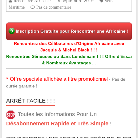
9 septembre 2019
Rencontrer-Africaine
Seine-
Maritime
Pas de commentaire
Rencontrez des Célibataires d'Origine Africaine avec
Jacquie & Michel Black ! ! !
Rencontres Sérieuses ou Sans Lendemain ! ! ! Offre d'Essai
& Nombreux Avantages ...
* Offre spéciale affichée à titre promotionnel
- Pas de
durée garantie !
ARRÊT FACILE ! ! !
Toutes les Informations Pour Un
Désabonnement Rapide et Très Simple
!