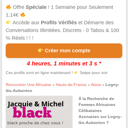
Offre
Spéciale
! 1 Semaine pour Seulement
1,14€
Accède aux
Profils Vérifiés
et Démarre des
Conversations Illimitées. Discrets - 0 Tabou & 100
% Réels ! ! !
Créer mon compte
4 heures, 1 minutes et 3 s *
Ces profils sont en ligne maintenant !
Swipe pour voir
Rencontrer Une Africaine
»
Hauts-de-France
»
Aisne
»
Logny-
lès-Aubenton
À la Recherche de
Femmes Africaines
Célibataires
Axonaises sur Logny-
lès-Aubenton ?