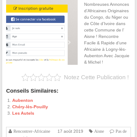
Nombreuses Annonces
d’Africaines Originaires
du Congo, du Niger ou
de Côte d’Ivoire dans
cette Commune de l’
Aisne ! Rencontre
Facile & Rapide d’une
Africaine à Logny-lès-
Aubenton Avec Jacquie
& Michel !
Notez Cette Publication !
Conseils Similaires:
Aubenton
Chéry-lès-Pouilly
Les Autels
17 août 2019
Rencontrer-Africaine
Aisne
Pas de