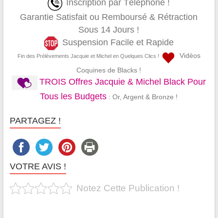
Inscription par Téléphone !
Garantie Satisfait ou Remboursé & Rétraction
Sous 14 Jours !
Suspension Facile et Rapide
Vidéos
Fin des Prélèvements Jacquie et Michel en Quelques Clics !
Coquines de Blacks !
TROIS Offres Jacquie & Michel Black Pour
Tous les Budgets
: Or, Argent & Bronze !
PARTAGEZ !
VOTRE AVIS !
Notez Cette Publication !