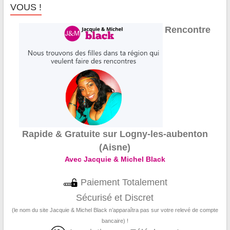
VOUS !
Rencontre
Rapide & Gratuite sur Logny-les-aubenton
(Aisne)
Avec Jacquie & Michel Black
Paiement Totalement
Sécurisé et Discret
(le nom du site Jacquie & Michel Black n’apparaîtra pas sur votre relevé de compte
bancaire) !