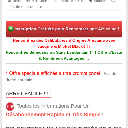
27 octobre 2019
Rencontrer-Africaine
Somme
Pas de commentaire
Rencontrez des Célibataires d'Origine Africaine avec
Jacquie & Michel Black ! ! !
Rencontres Sérieuses ou Sans Lendemain ! ! ! Offre d'Essai
& Nombreux Avantages ...
* Offre spéciale affichée à titre promotionnel
- Pas de
durée garantie !
ARRÊT FACILE ! ! !
Toutes les Informations Pour Un
Désabonnement Rapide et Très Simple
!