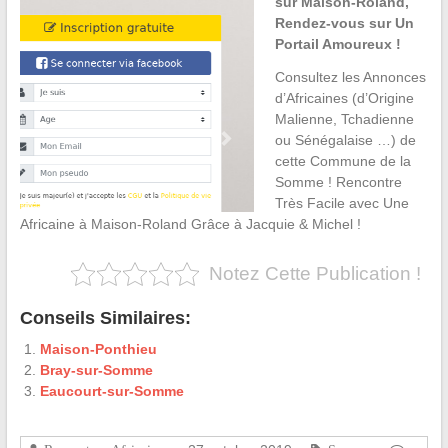
sur Maison-Roland,
Rendez-vous sur Un
Portail Amoureux !
Consultez les Annonces
d’Africaines (d’Origine
Malienne, Tchadienne
ou Sénégalaise …) de
cette Commune de la
Somme ! Rencontre
Très Facile avec Une
Africaine à Maison-Roland Grâce à Jacquie & Michel !
Notez Cette Publication !
Conseils Similaires:
Maison-Ponthieu
Bray-sur-Somme
Eaucourt-sur-Somme