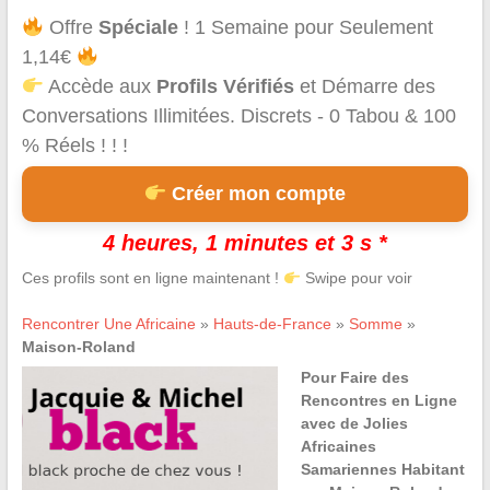
Offre
Spéciale
! 1 Semaine pour Seulement
1,14€
Accède aux
Profils Vérifiés
et Démarre des
Conversations Illimitées. Discrets - 0 Tabou & 100
% Réels ! ! !
Créer mon compte
4 heures, 1 minutes et 3 s *
Ces profils sont en ligne maintenant !
Swipe pour voir
Rencontrer Une Africaine
»
Hauts-de-France
»
Somme
»
Maison-Roland
Pour Faire des
Rencontres en Ligne
avec de Jolies
Africaines
Samariennes Habitant