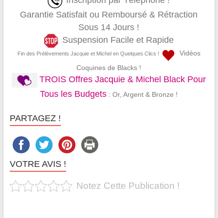
Inscription par Téléphone !
Garantie Satisfait ou Remboursé & Rétraction
Sous 14 Jours !
Suspension Facile et Rapide
Vidéos
Fin des Prélèvements Jacquie et Michel en Quelques Clics !
Coquines de Blacks !
TROIS Offres Jacquie & Michel Black Pour
Tous les Budgets
: Or, Argent & Bronze !
PARTAGEZ !
VOTRE AVIS !
Notez Cette Publication !