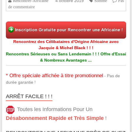
4 octobre 2019
Rencontrer-Africaine
Somme
Pas
de commentaire
Rencontrez des Célibataires d'Origine Africaine avec
Jacquie & Michel Black ! ! !
Rencontres Sérieuses ou Sans Lendemain ! ! ! Offre d'Essai
& Nombreux Avantages ...
* Offre spéciale affichée à titre promotionnel
- Pas de
durée garantie !
ARRÊT FACILE ! ! !
Toutes les Informations Pour Un
Désabonnement Rapide et Très Simple
!