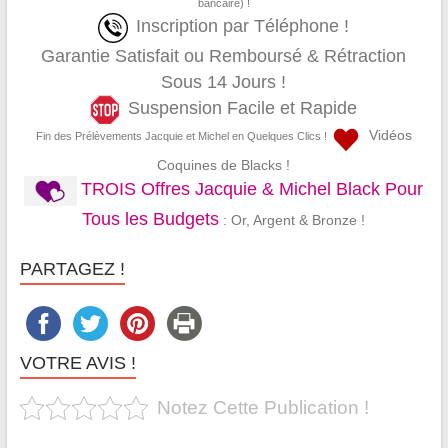
bancaire) !
Inscription par Téléphone !
Garantie Satisfait ou Remboursé & Rétraction
Sous 14 Jours !
Suspension Facile et Rapide
Vidéos
Fin des Prélèvements Jacquie et Michel en Quelques Clics !
Coquines de Blacks !
TROIS Offres Jacquie & Michel Black Pour
Tous les Budgets
: Or, Argent & Bronze !
PARTAGEZ !
VOTRE AVIS !
Notez Cette Publication !