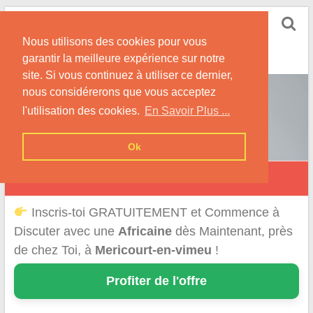
Skip
Rencontrer-Africaine
to
Conseils et Infos pour la Rencontre d'une Belle
Nous utilisons des cookies pour vous
content
Africaine !
garantir la meilleure expérience sur notre
site. Si vous continuez à utiliser ce dernier,
nous considérerons que vous acceptez
l'utilisation des cookies.
En Savoir Plus ...
Ok
Méricourt-en-Vimeu
Inscris-toi GRATUITEMENT et Commence à
Discuter avec une
Africaine
dès Maintenant, près
de chez Toi, à
Mericourt-en-vimeu
!
Profiter de l'offre