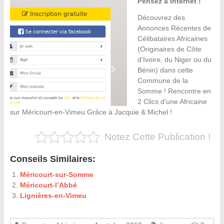
Pensez à Internet !
Découvrez des
Annonces Récentes de
Célibataires Africaines
(Originaires de Côte
d’Ivoire, du Niger ou du
Bénin) dans cette
Commune de la
Somme ! Rencontre en
2 Clics d’une Africaine
sur Méricourt-en-Vimeu Grâce à Jacquie & Michel !
Notez Cette Publication !
Conseils Similaires:
Méricourt-sur-Somme
Méricourt-l’Abbé
Lignières-en-Vimeu