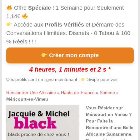
Offre
Spéciale
! 1 Semaine pour Seulement
1,14€
Accède aux
Profils Vérifiés
et Démarre des
Conversations Illimitées. Discrets - 0 Tabou & 100
% Réels ! ! !
Créer mon compte
4 heures, 1 minutes et 2 s *
Ces profils sont en ligne maintenant !
Swipe pour voir
Rencontrer Une Africaine
»
Hauts-de-France
»
Somme
»
Méricourt-en-Vimeu
Vous Résidez sur
Méricourt-en-Vimeu ?
Pour Faire la
Rencontre d’une Belle
Africaine Samarienne,