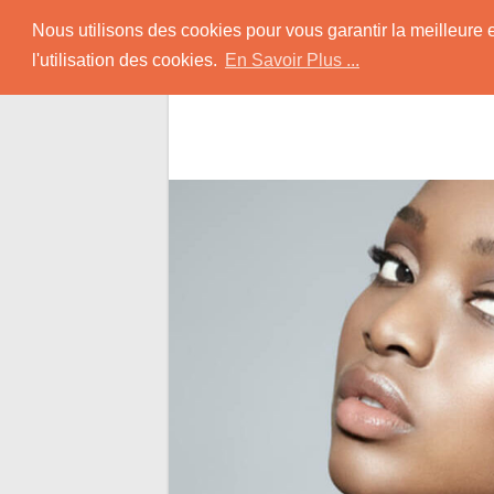
Skip
Rencontrer-Africain
Nous utilisons des cookies pour vous garantir la meilleure 
to
l'utilisation des cookies.
En Savoir Plus ...
content
Conseils et Infos pour la Rencontre d'une B