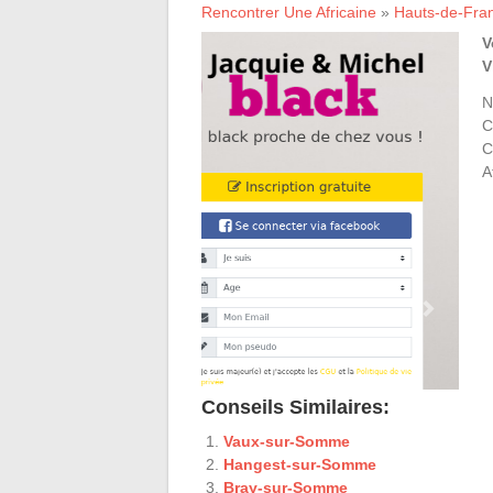
Rencontrer Une Africaine
»
Hauts-de-Fra
V
V
N
C
C
A
Conseils Similaires:
Vaux-sur-Somme
Hangest-sur-Somme
Bray-sur-Somme