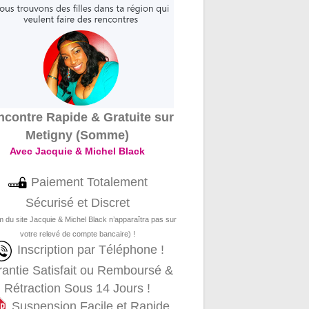
contre Rapide & Gratuite sur
Metigny (Somme)
Avec Jacquie & Michel Black
Paiement Totalement
Sécurisé et Discret
m du site Jacquie & Michel Black n’apparaîtra pas sur
votre relevé de compte bancaire) !
Inscription par Téléphone !
antie Satisfait ou Remboursé &
Rétraction Sous 14 Jours !
Suspension Facile et Rapide