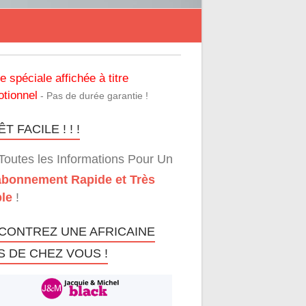
re spéciale affichée à titre
tionnel
- Pas de durée garantie !
T FACILE ! ! !
Toutes les Informations Pour Un
bonnement Rapide et Très
le
!
CONTREZ UNE AFRICAINE
S DE CHEZ VOUS !