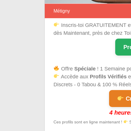
Métigny
Inscris-toi GRATUITEMENT e
dès Maintenant, près de chez Toi
Pr
Offre
Spéciale
! 1 Semaine p
Accède aux
Profils Vérifiés
e
Discrets - 0 Tabou & 100 % Réels 
Cr
4 heure
Ces profils sont en ligne maintenant !
S