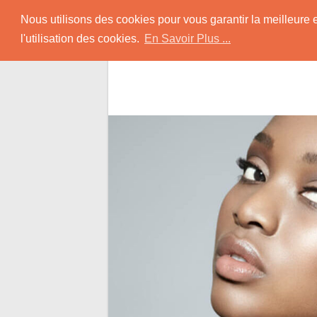
Skip
Rencontrer-Africain
Nous utilisons des cookies pour vous garantir la meilleure 
to
l'utilisation des cookies.
En Savoir Plus ...
content
Conseils et Infos pour la Rencontre d'une B