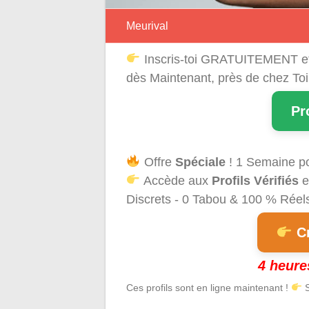
Meurival
Inscris-toi GRATUITEMENT e
dès Maintenant, près de chez Toi
Pr
Offre
Spéciale
! 1 Semaine p
Accède aux
Profils Vérifiés
e
Discrets - 0 Tabou & 100 % Réels 
Cr
4 heure
Ces profils sont en ligne maintenant !
S