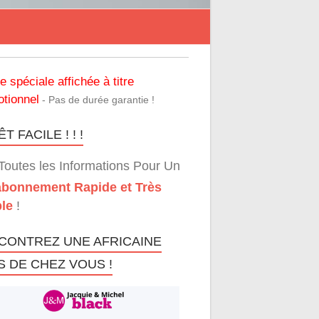
re spéciale affichée à titre
tionnel
- Pas de durée garantie !
T FACILE ! ! !
Toutes les Informations Pour Un
bonnement Rapide et Très
le
!
CONTREZ UNE AFRICAINE
S DE CHEZ VOUS !