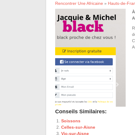
Rencontrer Une Africaine
»
Hauts-de-Fra
À
A
R
d
C
A
Conseils Similaires:
Soissons
Celles-sur-Aisne
Vic-sur-Aisne