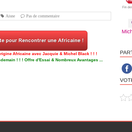
Fin de
Aisne
Pas de commentaire
Mich
PAR
igine Africaine avec Jacquie & Michel Black ! ! !
emain ! ! ! Offre d'Essai & Nombreux Avantages ...
VOTR