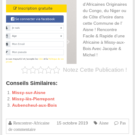
d’Africaines Originaires
du Congo, du Niger ou
de Côte d’Ivoire dans
cette Commune de l’
Aisne ! Rencontre
Facile & Rapide d’une
Africaine à Missy-aux-
Bois Avec Jacquie &
Michel !
Notez Cette Publication !
Conseils Similaires:
Missy-sur-Aisne
Missy-lès-Pierrepont
Aubencheul-aux-Bois
15 octobre 2019
Rencontrer-Africaine
Aisne
Pas
de commentaire