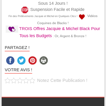
Sous 14 Jours !
Suspension Facile et Rapide
Vidéos
Fin des Prélèvements Jacquie et Michel en Quelques Clics !
Coquines de Blacks !
TROIS Offres Jacquie & Michel Black Pour
Tous les Budgets
: Or, Argent & Bronze !
PARTAGEZ !
VOTRE AVIS !
Notez Cette Publication !