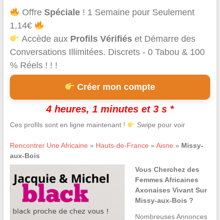
Offre
Spéciale
! 1 Semaine pour Seulement
1,14€
Accède aux
Profils Vérifiés
et Démarre des
Conversations Illimitées. Discrets - 0 Tabou & 100
% Réels ! ! !
Créer mon compte
4 heures, 1 minutes et 3 s *
Ces profils sont en ligne maintenant !
Swipe pour voir
Rencontrer Une Africaine
»
Hauts-de-France
»
Aisne
»
Missy-
aux-Bois
Vous Cherchez des
Femmes Africaines
Axonaises Vivant Sur
Missy-aux-Bois ?
Nombreuses Annonces