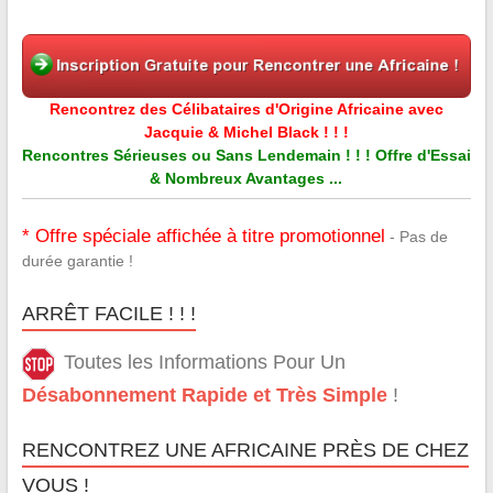
Rencontrez des Célibataires d'Origine Africaine avec
Jacquie & Michel Black ! ! !
Rencontres Sérieuses ou Sans Lendemain ! ! ! Offre d'Essai
& Nombreux Avantages ...
* Offre spéciale affichée à titre promotionnel
- Pas de
durée garantie !
ARRÊT FACILE ! ! !
Toutes les Informations Pour Un
Désabonnement Rapide et Très Simple
!
RENCONTREZ UNE AFRICAINE PRÈS DE CHEZ
VOUS !