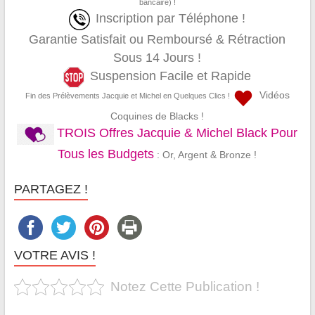
bancaire) !
Inscription par Téléphone !
Garantie Satisfait ou Remboursé & Rétraction
Sous 14 Jours !
Suspension Facile et Rapide
Vidéos
Fin des Prélèvements Jacquie et Michel en Quelques Clics !
Coquines de Blacks !
TROIS Offres Jacquie & Michel Black Pour
Tous les Budgets
: Or, Argent & Bronze !
PARTAGEZ !
VOTRE AVIS !
Notez Cette Publication !