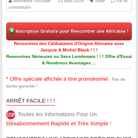
23 août 2019
Rencontrer-Africaine
Aisne
Pas de
commentaire
Rencontrez des Célibataires d'Origine Africaine avec
Jacquie & Michel Black ! ! !
Rencontres Sérieuses ou Sans Lendemain ! ! ! Offre d'Essai
& Nombreux Avantages ...
* Offre spéciale affichée à titre promotionnel
- Pas de
durée garantie !
ARRÊT FACILE ! ! !
Toutes les Informations Pour Un
Désabonnement Rapide et Très Simple
!