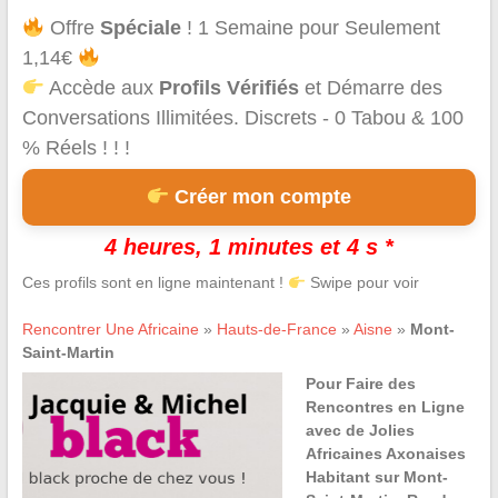
Offre
Spéciale
! 1 Semaine pour Seulement
1,14€
Accède aux
Profils Vérifiés
et Démarre des
Conversations Illimitées. Discrets - 0 Tabou & 100
% Réels ! ! !
Créer mon compte
4 heures, 1 minutes et 4 s *
Ces profils sont en ligne maintenant !
Swipe pour voir
Rencontrer Une Africaine
»
Hauts-de-France
»
Aisne
»
Mont-
Saint-Martin
Pour Faire des
Rencontres en Ligne
avec de Jolies
Africaines Axonaises
Habitant sur Mont-