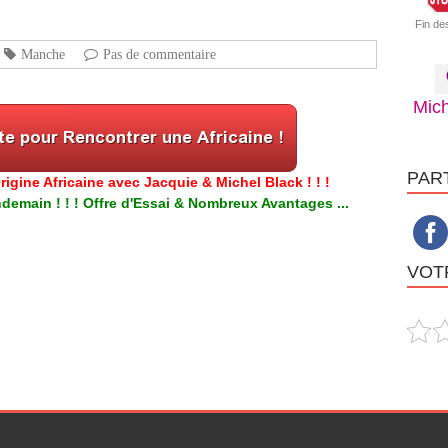
Fin de
Manche
Pas de commentaire
Mich
PAR
igine Africaine avec Jacquie & Michel Black ! ! !
emain ! ! ! Offre d'Essai & Nombreux Avantages ...
VOTR