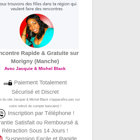
contre Rapide & Gratuite sur
Morigny (Manche)
Avec Jacquie & Michel Black
Paiement Totalement
Sécurisé et Discret
m du site Jacquie & Michel Black n’apparaîtra pas sur
votre relevé de compte bancaire) !
Inscription par Téléphone !
antie Satisfait ou Remboursé &
Rétraction Sous 14 Jours !
Suspension Facile et Rapide