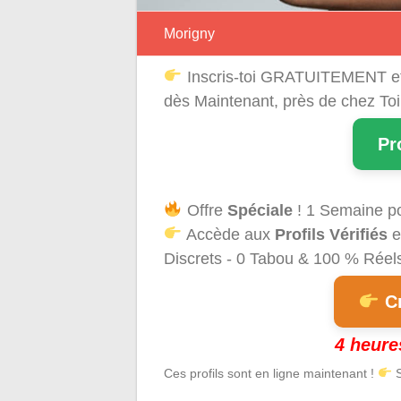
Morigny
Inscris-toi GRATUITEMENT e
dès Maintenant, près de chez Toi
Pr
Offre
Spéciale
! 1 Semaine p
Accède aux
Profils Vérifiés
e
Discrets - 0 Tabou & 100 % Réels 
Cr
4 heure
Ces profils sont en ligne maintenant !
S