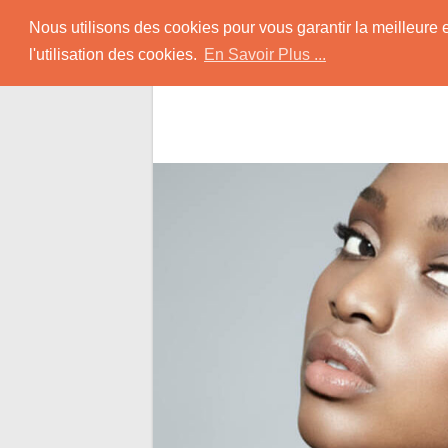
Skip
Rencontrer-Africain
Nous utilisons des cookies pour vous garantir la meilleure 
to
l'utilisation des cookies.
En Savoir Plus ...
content
Conseils et Infos pour la Rencontre d'une B