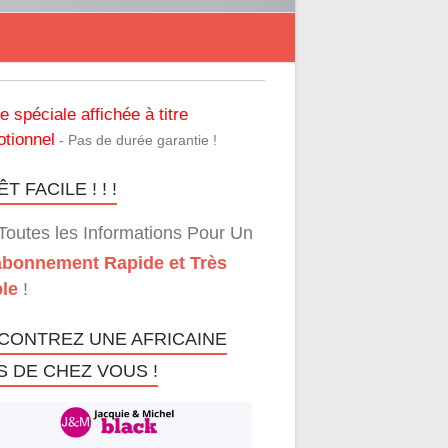
re spéciale affichée à titre
tionnel
- Pas de durée garantie !
T FACILE ! ! !
Toutes les Informations Pour Un
bonnement Rapide et Très
le
!
CONTREZ UNE AFRICAINE
S DE CHEZ VOUS !