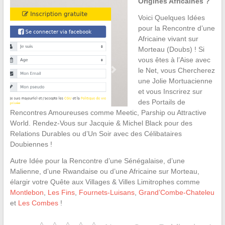
Origines Africaines ?
Voici Quelques Idées
pour la Rencontre d’une
Africaine vivant sur
Morteau (Doubs) ! Si
vous êtes à l’Aise avec
le Net, vous Chercherez
une Jolie Mortuacienne
et vous Inscrirez sur
des Portails de
Rencontres Amoureuses comme Meetic, Parship ou Attractive
World. Rendez-Vous sur Jacquie & Michel Black pour des
Relations Durables ou d’Un Soir avec des Célibataires
Doubiennes !
Autre Idée pour la Rencontre d’une Sénégalaise, d’une
Malienne, d’une Rwandaise ou d’une Africaine sur Morteau,
élargir votre Quête aux Villages & Villes Limitrophes comme
Montlebon
,
Les Fins
,
Fournets-Luisans
,
Grand’Combe-Chateleu
et
Les Combes
!