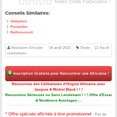
Notez Cette Publication !
Conseils Similaires:
Valdahon
Pontarlier
Bethoncourt
16 août 2021
Rencontrer-Africaine
Doubs
Pas de
commentaire
Rencontrez des Célibataires d'Origine Africaine avec
Jacquie & Michel Black ! ! !
Rencontres Sérieuses ou Sans Lendemain ! ! ! Offre d'Essai
& Nombreux Avantages ...
* Offre spéciale affichée à titre promotionnel
- Pas de