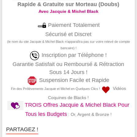
Rapide & Gratuite sur Morteau (Doubs)
Avec Jacquie & Michel Black
Paiement Totalement
Sécurisé et Discret
(le nom du site Jacquie & Michel Black n’apparaîtra pas sur votre relevé de compte
bancaire) !
Inscription par Téléphone !
Garantie Satisfait ou Remboursé & Rétraction
Sous 14 Jours !
Suspension Facile et Rapide
Vidéos
Fin des Prélèvements Jacquie et Michel en Quelques Clics !
Coquines de Blacks !
TROIS Offres Jacquie & Michel Black Pour
Tous les Budgets
: Or, Argent & Bronze !
PARTAGEZ !