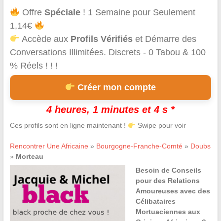
Offre
Spéciale
! 1 Semaine pour Seulement
1,14€
Accède aux
Profils Vérifiés
et Démarre des
Conversations Illimitées. Discrets - 0 Tabou & 100
% Réels ! ! !
Créer mon compte
4 heures, 1 minutes et 4 s *
Ces profils sont en ligne maintenant !
Swipe pour voir
Rencontrer Une Africaine
»
Bourgogne-Franche-Comté
»
Doubs
»
Morteau
Besoin de Conseils
pour des Relations
Amoureuses avec des
Célibataires
Mortuaciennes aux