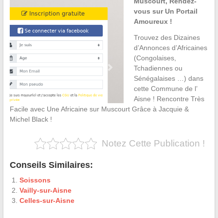
Muscourt, Rendez-
vous sur Un Portail
Amoureux !
Trouvez des Dizaines
d’Annonces d’Africaines
(Congolaises,
Tchadiennes ou
Sénégalaises …) dans
cette Commune de l’
Aisne ! Rencontre Très
Facile avec Une Africaine sur Muscourt Grâce à Jacquie &
Michel Black !
Notez Cette Publication !
Conseils Similaires:
Soissons
Vailly-sur-Aisne
Celles-sur-Aisne