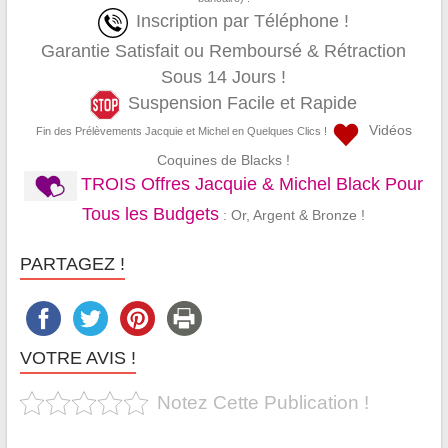
Inscription par Téléphone !
Garantie Satisfait ou Remboursé & Rétraction
Sous 14 Jours !
Suspension Facile et Rapide
Vidéos
Fin des Prélèvements Jacquie et Michel en Quelques Clics !
Coquines de Blacks !
TROIS Offres Jacquie & Michel Black Pour
Tous les Budgets
: Or, Argent & Bronze !
PARTAGEZ !
VOTRE AVIS !
Notez Cette Publication !