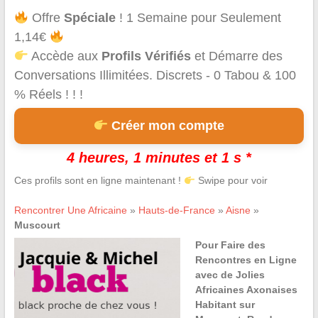
Offre
Spéciale
! 1 Semaine pour Seulement
1,14€
Accède aux
Profils Vérifiés
et Démarre des
Conversations Illimitées. Discrets - 0 Tabou & 100
% Réels ! ! !
Créer mon compte
4 heures, 1 minutes et 1 s *
Ces profils sont en ligne maintenant !
Swipe pour voir
Rencontrer Une Africaine
»
Hauts-de-France
»
Aisne
»
Muscourt
Pour Faire des
Rencontres en Ligne
avec de Jolies
Africaines Axonaises
Habitant sur