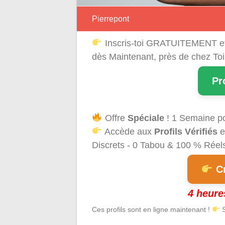
Pierrepont
Inscris-toi GRATUITEMENT e
dès Maintenant, près de chez Toi
Pr
Offre
Spéciale
! 1 Semaine p
Accède aux
Profils Vérifiés
e
Discrets - 0 Tabou & 100 % Réels 
Cr
4 heure
Ces profils sont en ligne maintenant !
S