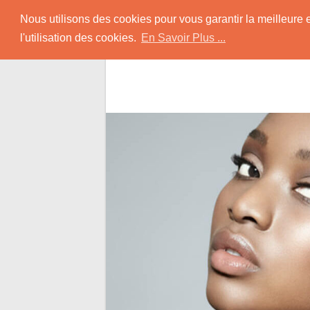
Skip
Rencontrer-Africain
Nous utilisons des cookies pour vous garantir la meilleure 
to
l'utilisation des cookies.
En Savoir Plus ...
content
Conseils et Infos pour la Rencontre d'une B