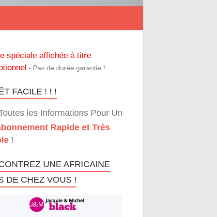
re spéciale affichée à titre
tionnel
- Pas de durée garantie !
T FACILE ! ! !
Toutes les Informations Pour Un
bonnement Rapide et Très
le
!
CONTREZ UNE AFRICAINE
S DE CHEZ VOUS !