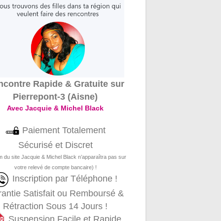
contre Rapide & Gratuite sur
Pierrepont-3 (Aisne)
Avec Jacquie & Michel Black
Paiement Totalement
Sécurisé et Discret
m du site Jacquie & Michel Black n’apparaîtra pas sur
votre relevé de compte bancaire) !
Inscription par Téléphone !
antie Satisfait ou Remboursé &
Rétraction Sous 14 Jours !
Suspension Facile et Rapide