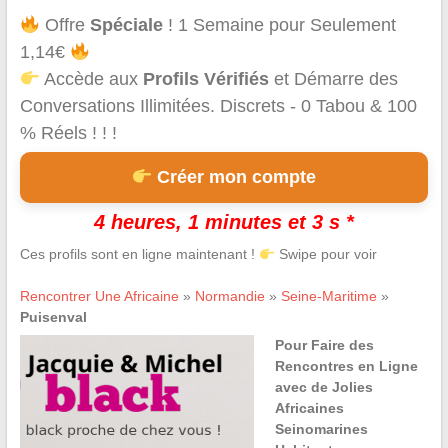
Offre
Spéciale
! 1 Semaine pour Seulement
1,14€
Accède aux
Profils Vérifiés
et Démarre des
Conversations Illimitées. Discrets - 0 Tabou & 100
% Réels ! ! !
Créer mon compte
4 heures, 1 minutes et 3 s *
Ces profils sont en ligne maintenant !
Swipe pour voir
Rencontrer Une Africaine
»
Normandie
»
Seine-Maritime
»
Puisenval
Pour Faire des
Rencontres en Ligne
avec de Jolies
Africaines
Seinomarines