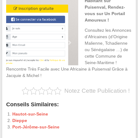
Habitant sur
Puisenval, Rendez-
vous sur Un Portail
Amoureux !
Consultez les Annonces
d’Africaines (d’Origine
Malienne, Tchadienne
ou Sénégalaise …) de
cette Commune de
Seine-Maritime !
Rencontre Très Facile avec Une Africaine à Puisenval Grâce à
Jacquie & Michel !
Notez Cette Publication !
Conseils Similaires:
Hautot-sur-Seine
Dieppe
Port-Jérôme-sur-Seine