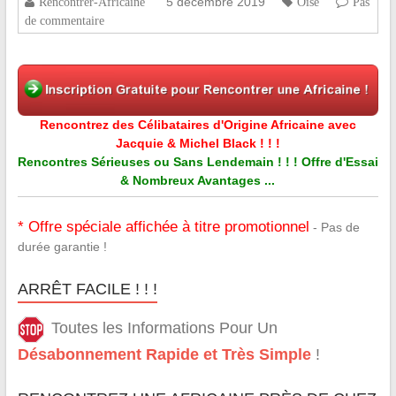
5 décembre 2019
Rencontrer-Africaine
Oise
Pas
de commentaire
Rencontrez des Célibataires d'Origine Africaine avec
Jacquie & Michel Black ! ! !
Rencontres Sérieuses ou Sans Lendemain ! ! ! Offre d'Essai
& Nombreux Avantages ...
* Offre spéciale affichée à titre promotionnel
- Pas de
durée garantie !
ARRÊT FACILE ! ! !
Toutes les Informations Pour Un
Désabonnement Rapide et Très Simple
!