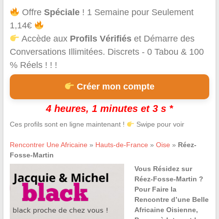
Offre
Spéciale
! 1 Semaine pour Seulement
1,14€
Accède aux
Profils Vérifiés
et Démarre des
Conversations Illimitées. Discrets - 0 Tabou & 100
% Réels ! ! !
Créer mon compte
4 heures, 1 minutes et 3 s *
Ces profils sont en ligne maintenant !
Swipe pour voir
Rencontrer Une Africaine
»
Hauts-de-France
»
Oise
»
Réez-
Fosse-Martin
Vous Résidez sur
Réez-Fosse-Martin ?
Pour Faire la
Rencontre d’une Belle
Africaine Oisienne,