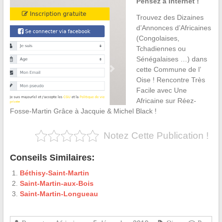
Pensez à Internet !
Trouvez des Dizaines
d’Annonces d’Africaines
(Congolaises,
Tchadiennes ou
Sénégalaises …) dans
cette Commune de l’
Oise ! Rencontre Très
Facile avec Une
Africaine sur Réez-
Fosse-Martin Grâce à Jacquie & Michel Black !
Notez Cette Publication !
Conseils Similaires:
Béthisy-Saint-Martin
Saint-Martin-aux-Bois
Saint-Martin-Longueau