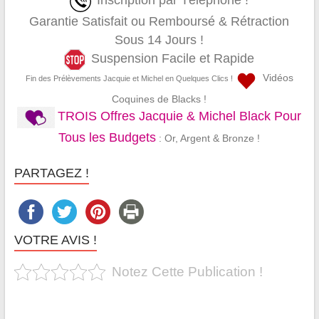
Inscription par Téléphone !
Garantie Satisfait ou Remboursé & Rétraction
Sous 14 Jours !
Suspension Facile et Rapide
Vidéos
Fin des Prélèvements Jacquie et Michel en Quelques Clics !
Coquines de Blacks !
TROIS Offres Jacquie & Michel Black Pour
Tous les Budgets
: Or, Argent & Bronze !
PARTAGEZ !
VOTRE AVIS !
Notez Cette Publication !