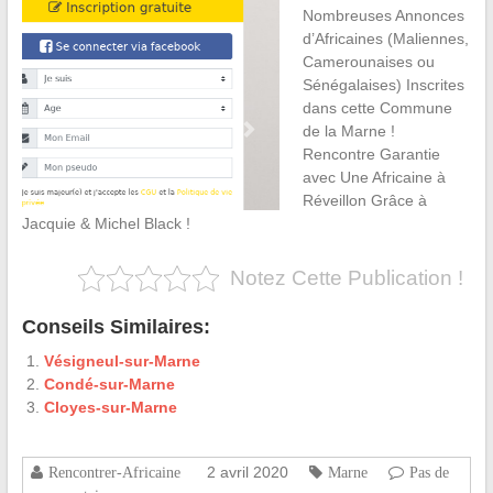
Nombreuses Annonces
d’Africaines (Maliennes,
Camerounaises ou
Sénégalaises) Inscrites
dans cette Commune
de la Marne !
Rencontre Garantie
avec Une Africaine à
Réveillon Grâce à
Jacquie & Michel Black !
Notez Cette Publication !
Conseils Similaires:
Vésigneul-sur-Marne
Condé-sur-Marne
Cloyes-sur-Marne
2 avril 2020
Rencontrer-Africaine
Marne
Pas de