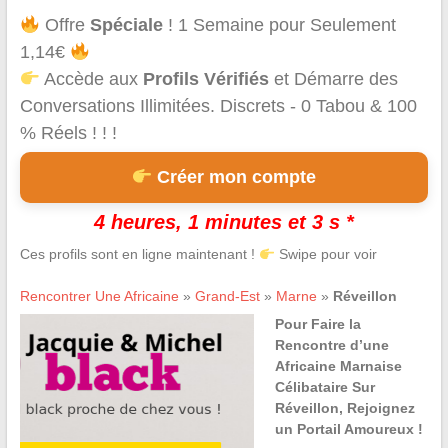
Offre
Spéciale
! 1 Semaine pour Seulement
1,14€
Accède aux
Profils Vérifiés
et Démarre des
Conversations Illimitées. Discrets - 0 Tabou & 100
% Réels ! ! !
Créer mon compte
4 heures, 1 minutes et 3 s *
Ces profils sont en ligne maintenant !
Swipe pour voir
Rencontrer Une Africaine
»
Grand-Est
»
Marne
»
Réveillon
Pour Faire la
Rencontre d’une
Africaine Marnaise
Célibataire Sur
Réveillon, Rejoignez
un Portail Amoureux !