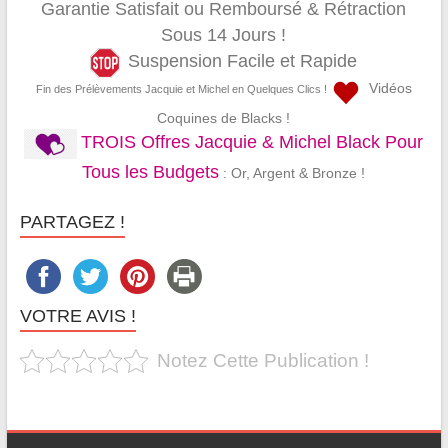
Garantie Satisfait ou Remboursé & Rétraction
Sous 14 Jours !
Suspension Facile et Rapide
Vidéos
Fin des Prélèvements Jacquie et Michel en Quelques Clics !
Coquines de Blacks !
TROIS Offres Jacquie & Michel Black Pour
Tous les Budgets
: Or, Argent & Bronze !
PARTAGEZ !
VOTRE AVIS !
Notez Cette Publication !