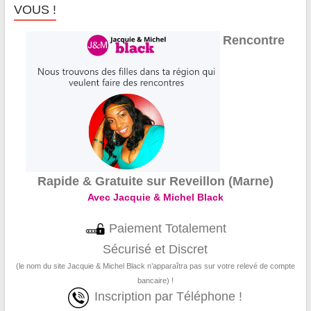
VOUS !
Rencontre
Rapide & Gratuite sur Reveillon (Marne)
Avec Jacquie & Michel Black
Paiement Totalement
Sécurisé et Discret
(le nom du site Jacquie & Michel Black n’apparaîtra pas sur votre relevé de compte
bancaire) !
Inscription par Téléphone !